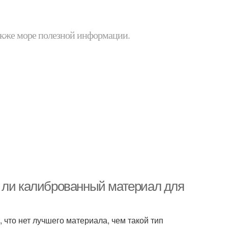
 также море полезной информации.
т ли калиброванный материал для
 что нет лучшего материала, чем такой тип