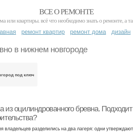
ВСЕ О РЕМОНТЕ
ма или квартиры. всё что необходимо знать о ремонте, а
лавная
ремонт квартир
ремонт дома
дизайн
вно в нижнем новгороде
вгород под ключ
а из оцилиндрованного бревна. Подходи
оительства?
я владельцев разделились на два лагеря: одни утверждают,