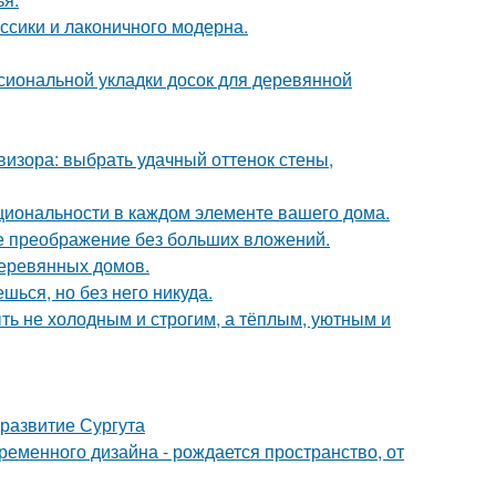
ссики и лаконичного модерна.
сиональной укладки досок для деревянной
визора: выбрать удачный оттенок стены,
циональности в каждом элементе вашего дома.
е преображение без больших вложений.
деревянных домов.
шься, но без него никуда.
ыть не холодным и строгим, а тёплым, уютным и
развитие Сургута
временного дизайна - рождается пространство, от