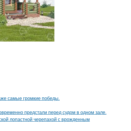
даже самые громкие победы.
новременно предстали перед судом в одном зале.
йской лопастной черепахой с врожденным