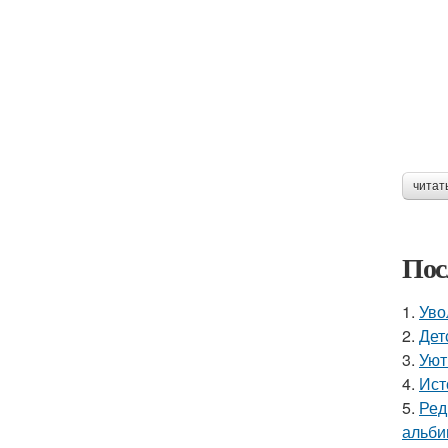
читат
Пос
1.
Уво
2.
Дет
3.
Уют
4.
Ист
5.
Ред
альби