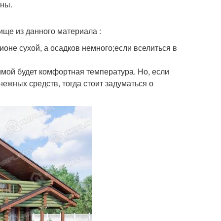
ины.
ище из данного материала :
ионе сухой, а осадков немного;если вселиться в
имой будет комфортная температура. Но, если
ежных средств, тогда стоит задуматься о