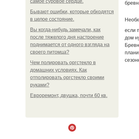
самое суровое сердце.
бревн
Бывают ошибки, которые обходятся
Необх
в целое состояние.
если 
Вы когда-нибудь замечали, как
дом н
после тяжелого дня настроение
Бревн
поднимается от одного взгляда на
плани
своего питомца?
сезон
Чем полировать оргстекло в
домашних условиях. Как
отполировать оргстекло своими
руками?
Евроремонт, двушка, почти 60 кв.