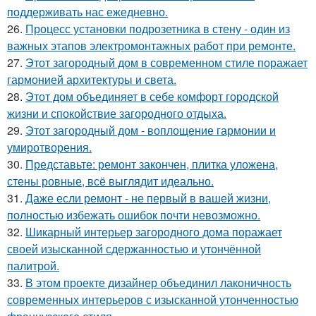
поддерживать нас ежедневно.
26.
Процесс установки подрозетника в стену - один из
важных этапов электромонтажных работ при ремонте.
27.
Этот загородный дом в современном стиле поражает
гармонией архитектуры и света.
28.
Этот дом объединяет в себе комфорт городской
жизни и спокойствие загородного отдыха.
29.
Этот загородный дом - воплощение гармонии и
умиротворения.
30.
Представьте: ремонт закончен, плитка уложена,
стены ровные, всё выглядит идеально.
31.
Даже если ремонт - не первый в вашей жизни,
полностью избежать ошибок почти невозможно.
32.
Шикарный интерьер загородного дома поражает
своей изысканной сдержанностью и утончённой
палитрой.
33.
В этом проекте дизайнер объединил лаконичность
современных интерьеров с изысканной утонченностью