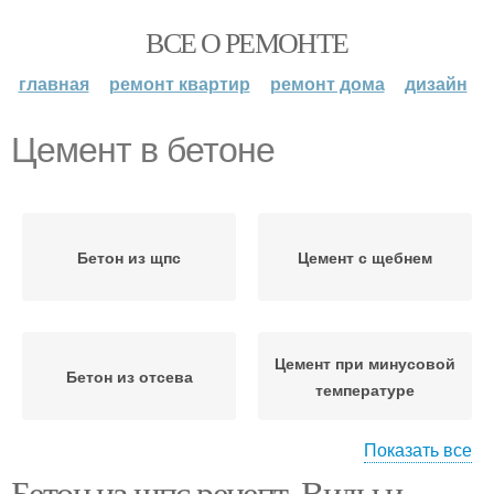
ВСЕ О РЕМОНТЕ
главная
ремонт квартир
ремонт дома
дизайн
Цемент в бетоне
Бетон из щпс
Цемент с щебнем
Цемент при минусовой
Бетон из отсева
температуре
Показать все
Бетон из щпс рецепт. Виды и