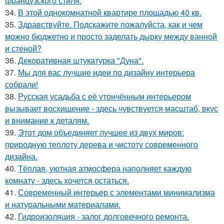
французского стиля.
34.
В этой однокомнатной квартире площадью 40 кв.
35.
Здравствуйте. Подскажите пожалуйста, как и чем
можно бюджетно и просто заделать дырку между ванной
и стеной?
36.
Декоративная штукатурка "Дуна".
37.
Мы для вас лучшие идеи по дизайну интерьера
собрали!
38.
Русская усадьба с её утончённым интерьером
вызывает восхищение - здесь чувствуется масштаб, вкус
и внимание к деталям.
39.
Этот дом объединяет лучшее из двух миров:
природную теплоту дерева и чистоту современного
дизайна.
40.
Тёплая, уютная атмосфера наполняет каждую
комнату - здесь хочется остаться.
41.
Современный интерьер с элементами минимализма
и натуральными материалами.
42.
Гидроизоляция - залог долговечного ремонта.