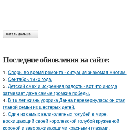
читать дальше →
Последние обновления на сайте:
1.
Споры во время ремонта - ситуация знакомая многим.
2.
Сентябрь 1970 года.
3.
Детский смех и искренняя радость - вот что иногда
затмевает даже самые громкие победы.
4.
В 18 лет жизнь уоррика Данна перевернулась: он стал
главой семьи из шестерых детей.
5.
Один из самых великолепных голубей в мире,
восхищающий своей королевской голубой кружевной
короной и завораживающими красными глазами.