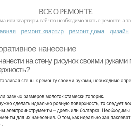
ВСЕ О РЕМОНТЕ
ма или квартиры. всё что необходимо знать о ремонте, а
лавная
ремонт квартир
ремонт дома
дизайн
оративное нанесение
нанести на стену рисунок своими руками г
ерхность?
тавливая стены к ремонту своими руками, необходимо опре
ли разных размеров;молоток;стамески;топорик.
нужно сделать идеально ровную поверхность, то следует во
ны электроинструменты – дрель или болгарка. Необходимы
ументы для их нанесения. О том, как идеально зашпаклеват
 .