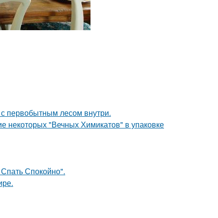
в с первобытным лесом внутри.
е некоторых "Вечных Химикатов" в упаковке
 Спать Спокойно".
ире.