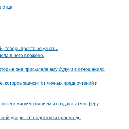
е отца.
 теперь просто не узнать.
ысла в него вложено.
оторые она присылала ему будучи в отношениях.
, которое зависит от личных предпочтений и
яют его мягким сиянием и создают атмосферу
ной двери - от подготовки проёма до