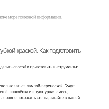
 также море полезной информации.
убкой краской. Как подготовить
делить способ и приготовить инструменты:
спользоваться лампой-переноской. Будут
 ещё шпаклёвка и штукатурная смесь,
ь и ровно покрасить стены, читайте в нашей