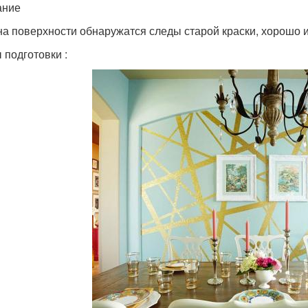
ание
на поверхности обнаружатся следы старой краски, хорошо 
 подготовки :