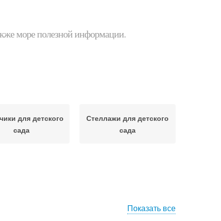
 также море полезной информации.
ики для детского
Стеллажи для детского
сада
сада
Показать все