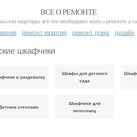
ВСЕ О РЕМОНТЕ
ма или квартиры. всё что необходимо знать о ремонте, а
лавная
ремонт квартир
ремонт дома
дизайн
ские шкафчики
Шкафы для детского
Шкафч
фчики в раздевалку
сада
Шкафчики для
Детские стеллажи
полотенец