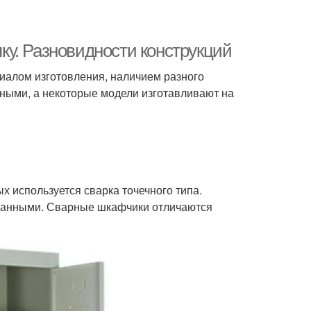
у. Разновидности конструкций
иалом изготовления, наличием разного
тными, а некоторые модели изготавливают на
х используется сварка точечного типа.
бранными. Сварные шкафчики отличаются