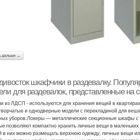
ь дальше →
дивосток шкафчики в раздевалку. Попул
ели для раздевалок, представленные на 
и из ЛДСП - используются для хранения вещей в квартирах
творчатые и однодверные модели с перекладиной для веша
ных уборов.Локеры — металлические секционные шкафы с
ые позволяют компактно хранить личные вещи в маленьких 
й в них можно размещать верхнюю одежду, личные вещи или