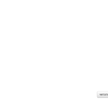
читат