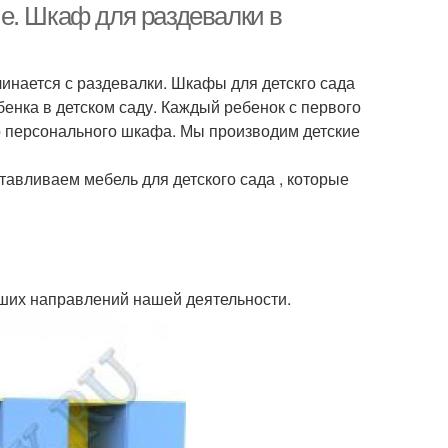
е. Шкаф для раздевалки в
чинается с раздевалки. Шкафы для детскго сада
бенка в детском саду. Каждый ребенок с первого
о персонального шкафа. Мы производим детские
тавливаем мебель для детского сада , которые
йших направлений нашей деятельности.