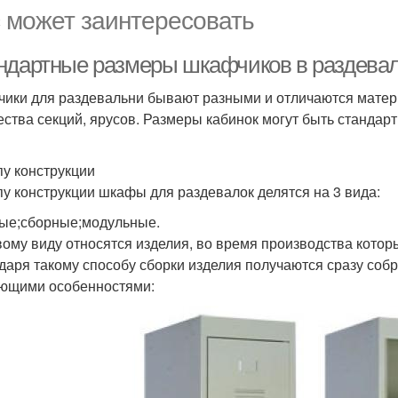
 может заинтересовать
ндартные размеры шкафчиков в раздевалк
ики для раздевальни бывают разными и отличаются матер
ества секций, ярусов. Размеры кабинок могут быть стандар
пу конструкции
пу конструкции шкафы для раздевалок делятся на 3 вида:
ые;сборные;модульные.
вому виду относятся изделия, во время производства которы
даря такому способу сборки изделия получаются сразу со
ющими особенностями: