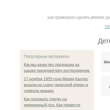
как правильно сделать ремонт до
г
Дет
Популярные материалы
Шка
Как мы качество продукции на
наших предприятиях контролируем.
17 ноября 1955 года Мария Каллас
вышла на сцену чикагской оперы и
сорвала овации.
Как положить плитку на
деревянный пол. Как провести