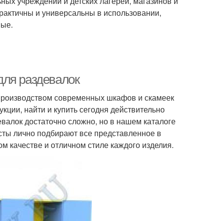
ных учреждений и детских лагерей, магазинов и
рактичны и универсальны в использовании,
ные.
для раздевалок
производством современных шкафов и скамеек
кции, найти и купить сегодня действительно
лок достаточно сложно, но в нашем каталоге
сты лично подбирают все представленное в
м качестве и отличном стиле каждого изделия.