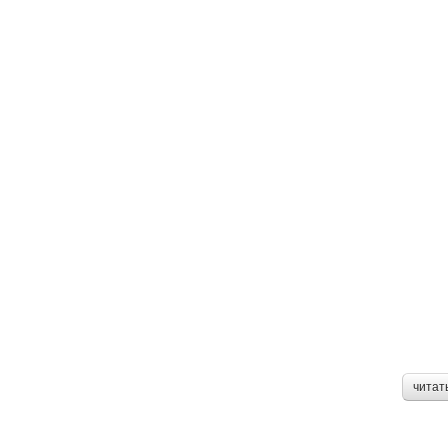
читат