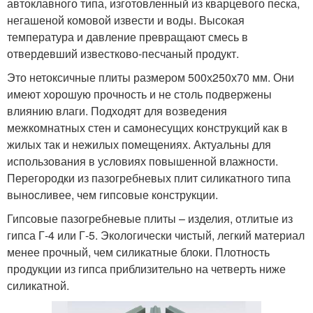
автоклавного типа, изготовленный из кварцевого песка,
негашеной комовой извести и воды. Высокая
температура и давление превращают смесь в
отвердевший известково-песчаный продукт.
Это нетоксичные плиты размером 500х250х70 мм. Они
имеют хорошую прочность и не столь подвержены
влиянию влаги. Подходят для возведения
межкомнатных стен и самонесущих конструкций как в
жилых так и нежилых помещениях. Актуальны для
использования в условиях повышенной влажности.
Перегородки из пазогребневых плит силикатного типа
выносливее, чем гипсовые конструкции.
Гипсовые пазогребневые плиты – изделия, отлитые из
гипса Г-4 или Г-5. Экологически чистый, легкий материал
менее прочный, чем силикатные блоки. Плотность
продукции из гипса приблизительно на четверть ниже
силикатной.