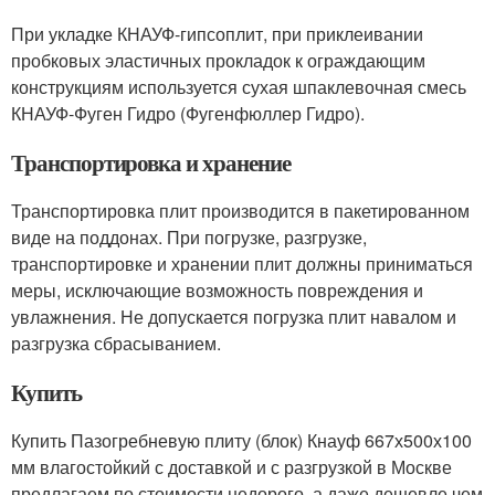
При укладке КНАУФ-гипсоплит, при приклеивании
пробковых эластичных прокладок к ограждающим
конструкциям используется сухая шпаклевочная смесь
КНАУФ-Фуген Гидро (Фугенфюллер Гидро).
Транспортировка и хранение
Транспортировка плит производится в пакетированном
виде на поддонах. При погрузке, разгрузке,
транспортировке и хранении плит должны приниматься
меры, исключающие возможность повреждения и
увлажнения. Не допускается погрузка плит навалом и
разгрузка сбрасыванием.
Купить
Купить Пазогребневую плиту (блок) Кнауф 667х500х100
мм влагостойкий с доставкой и с разгрузкой в Москве
предлагаем по стоимости недорого, а даже дешевле чем