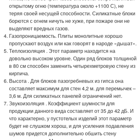
открытому огню (температура около +1100 С), не
теряя своей несущей способности. Силикатные блоки
борются с огнем ничуть не хуже, при пожаре они не
выделяют вредных газов.
Газопроницаемость. Плиты монолитные хорошо
пропускают воздух или как говорят в народе «дышат».
Теплоизоляция . Этот параметр находится на
довольно высоком уровне. Один ряд блоков толщиной
в 80 см способен заменить четырехметровую стену из
кирпича.
Высота . Для блоков пазогребневых из гипса она
составляет максимум для стен 4,2 м. для перемычек –
3,6 м. Для силикатных панелей ограничений нет.
Звукоизоляция . Коэффициент шумности для
продукции данного вида составляет от 35 до 42 дБ. И
что характерно, у пустотелых изделий этот параметр
будет не слушком хорош, и для усиления подавления
шумов придется дополнительно обшить стену