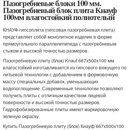
Пазогребневые блоки 100 мм.
Пазогребневый блок плита Кнауф
100мм влагостойкий полнотелый
КНАУФ-гипсоплита (гипсовая пазогребневая плита)
представляет собой монолитное изделие в форме
прямоугольного параллелепипеда с пазогребневым
стыком и высокой точностью размеров.
Пазогребневую плиту (блок) Knauf 667х500х100 мм
влагостойкий изготавливается из гипсового вяжущего по
литьевой технологии с добавлением в формовочную
массу специальных добавок, уменьшающих
водопоглощение. Современные технологии позволяют
получить плиты с отличным качеством лицевой
поверхности и высокой точностью размеров.
Гидрофобизированные плиты имеют маркировочную
зеленую окраску.
Купить Пазогребневую плиту (блок) Кнауф 667х500х100