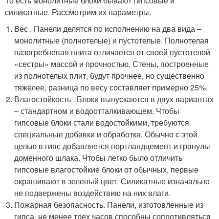
То есть монолитные блоки бывают гипсовые и
силикатные. Рассмотрим их параметры.
Вес . Панели делятся по исполнению на два вида –
монолитные (полнотелые) и пустотелые. Полнотелая
пазогребневая плита отличается от своей пустотелой
«сестры» массой и прочностью. Стены, построенные
из полнотелых плит, будут прочнее, но существенно
тяжелее, разница по весу составляет примерно 25%.
Влагостойкость . Блоки выпускаются в двух вариантах
– стандартном и водоотталкивающем. Чтобы
гипсовые блоки стали водостойкими, требуются
специальные добавки и обработка. Обычно с этой
целью в гипс добавляется портландцемент и гранулы
доменного шлака. Чтобы легко было отличить
гипсовые влагостойкие блоки от обычных, первые
окрашивают в зеленый цвет. Силикатные изначально
не подвержены воздействию на них влаги.
Пожарная безопасность. Панели, изготовленные из
гипса, не менее трех часов способны сопротивляться