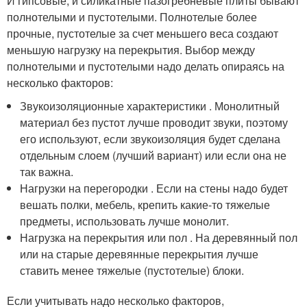
И гипсовые, и силикатные пазогребневые плиты бывают
полнотелыми и пустотелыми. Полнотелые более
прочные, пустотелые за счет меньшего веса создают
меньшую нагрузку на перекрытия. Выбор между
полнотелыми и пустотелыми надо делать опираясь на
несколько факторов:
Звукоизоляционные характеристики . Монолитный
материал без пустот лучше проводит звуки, поэтому
его используют, если звукоизоляция будет сделана
отдельным слоем (лучший вариант) или если она не
так важна.
Нагрузки на перегородки . Если на стены надо будет
вешать полки, мебель, крепить какие-то тяжелые
предметы, использовать лучше монолит.
Нагрузка на перекрытия или пол . На деревянный пол
или на старые деревянные перекрытия лучше
ставить менее тяжелые (пустотелые) блоки.
Если учитывать надо несколько факторов,