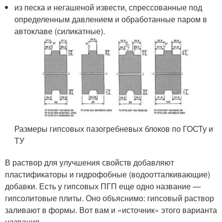
из песка и негашеной извести, спрессованные под
определенным давлением и обработанные паром в
автоклаве (силикатные).
Размеры гипсовых пазогребневых блоков по ГОСТу и
ТУ
В раствор для улучшения свойств добавляют
пластификаторы и гидрофобные (водоотталкивающие)
добавки. Есть у гипсовых ПГП еще одно название —
гипсолитовые плиты. Оно объяснимо: гипсовый раствор
заливают в формы. Вот вам и «источник» этого варианта
названия.