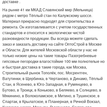
доставке .
На рынке 41 км МКАД Славянский мир (Мельница)
рядом с метро Тёплый стан по Калужскому шоссе.
Материал прекрасно подходят для строительства и
ремонта. Он изготавливается с учетом государственных
стандартов и относится к экологически чистой
разновидности продукции. Вы всегда можете сделать
заказ и заказать доставку на сайте ОптоСтрой в Москве
и Области. Для жителей Московской области у нас не
только низкие цены на такие товары Пазогребневые
гипсовые пегородки влагостойкие 100 мм полнотелые но
и быстрая доставка в такие города, как Москва,
Строительный рынок Тополёк, пос. Мосрентген,
Ватутинки, в Щербинка, в Чертаново, в Динамо, Тёплый
Стан, в Ясенево, в Юго-Западная, в Румянцево, в
Бутово, в Троицк, в Коньково, в Беляево, в Солнцево, в
Мякинино, в Волоколамское, в Митино, в Тушинское, в
Спартак, в Крылатское, в Планерная, в Речной Вокзал,