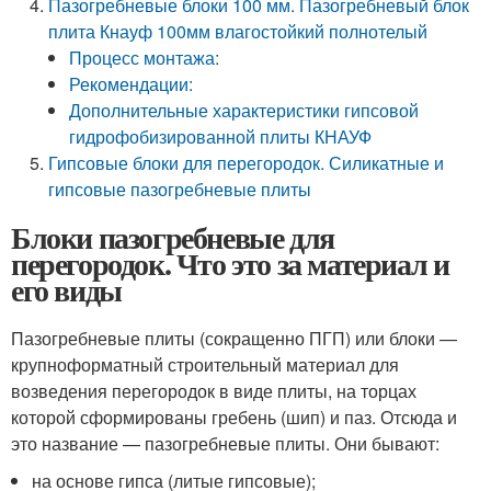
Пазогребневые блоки 100 мм. Пазогребневый блок
плита Кнауф 100мм влагостойкий полнотелый
Процесс монтажа:
Рекомендации:
Дополнительные характеристики гипсовой
гидрофобизированной плиты КНАУФ
Гипсовые блоки для перегородок. Силикатные и
гипсовые пазогребневые плиты
Блоки пазогребневые для
перегородок. Что это за материал и
его виды
Пазогребневые плиты (сокращенно ПГП) или блоки —
крупноформатный строительный материал для
возведения перегородок в виде плиты, на торцах
которой сформированы гребень (шип) и паз. Отсюда и
это название — пазогребневые плиты. Они бывают:
на основе гипса (литые гипсовые);