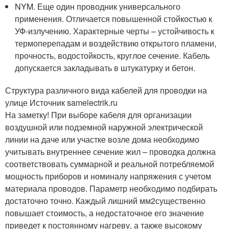
NYM. Еще один проводник универсального
применения. Отличается повышенной стойкостью к
УФ-излучению. Характерные черты – устойчивость к
термоперепадам и воздействию открытого пламени,
прочность, водостойкость, круглое сечение. Кабель
допускается закладывать в штукатурку и бетон.
Структура различного вида кабелей для проводки на
улице Источник samelectrik.ru
На заметку! При выборе кабеля для организации
воздушной или подземной наружной электрической
линии на даче или участке возле дома необходимо
учитывать внутреннее сечение жил – проводка должна
соответствовать суммарной и реальной потребляемой
мощность приборов и номиналу напряжения с учетом
материала проводов. Параметр необходимо подбирать
достаточно точно. Каждый лишний мм
2
существенно
повышает стоимость, а недостаточное его значение
приведет к постоянному нагреву, а также высокому