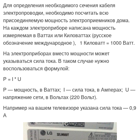
Для определения необходимого сечения кабеля
электропроводки, необходимо посчитать всю
присоединяемую мощность электроприемников дома.
На каждом электроприборе написана мощность
измеряемая в Ваттах или Киловаттах (русское
обозначение международное ), 1 Киловатт = 1000 Ватт.
На электроприборах вместо мощности может
указываться сила тока. В таком случае нужно
воспользоваться формулой:
P = I * U
P — мощность, в Ваттах; I — сила тока, в Амперах; U —
напряжение сети, в Вольтах (220 Вольт).
Например на вашем телевизоре указана сила тока — 0,9
А