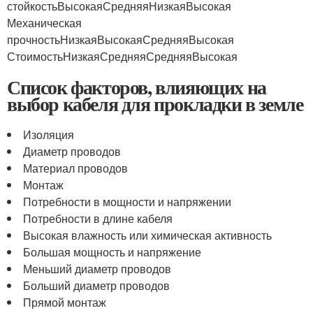
стойкостьВысокаяСредняяНизкаяВысокая
Механическая
прочностьНизкаяВысокаяСредняяВысокая
СтоимостьНизкаяСредняяСредняяВысокая
Список факторов, влияющих на
выбор кабеля для прокладки в земле
Изоляция
Диаметр проводов
Материал проводов
Монтаж
Потребности в мощности и напряжении
Потребности в длине кабеля
Высокая влажность или химическая активность
Большая мощность и напряжение
Меньший диаметр проводов
Больший диаметр проводов
Прямой монтаж