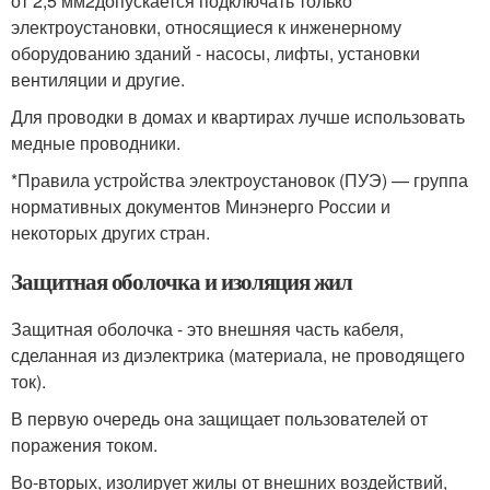
от 2,5 мм
2
допускается подключать только
электроустановки, относящиеся к инженерному
оборудованию зданий - насосы, лифты, установки
вентиляции и другие.
Для проводки в домах и квартирах лучше использовать
медные проводники.
*Правила устройства электроустановок (ПУЭ) — группа
нормативных документов Минэнерго России и
некоторых других стран.
Защитная оболочка и изоляция жил
Защитная оболочка - это внешняя часть кабеля,
сделанная из диэлектрика (материала, не проводящего
ток).
В первую очередь она защищает пользователей от
поражения током.
Во-вторых, изолирует жилы от внешних воздействий,