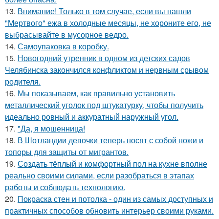
13.
Внимание! Только в том случае, если вы нашли
"Мертвого" ежа в холодные месяцы, не хороните его, не
выбрасывайте в мусорное ведро.
14.
Самоупаковка в коробку.
15.
Новогодний утренник в одном из детских садов
Челябинска закончился конфликтом и нервным срывом
родителя.
16.
Мы показываем, как правильно установить
металлический уголок под штукатурку, чтобы получить
идеально ровный и аккуратный наружный угол.
17.
"Да, я мошенница!
18.
В Шотландии девочки теперь носят с собой ножи и
топоры для защиты от мигрантов.
19.
Создать тёплый и комфортный пол на кухне вполне
реально своими силами, если разобраться в этапах
работы и соблюдать технологию.
20.
Покраска стен и потолка - один из самых доступных и
практичных способов обновить интерьер своими руками.