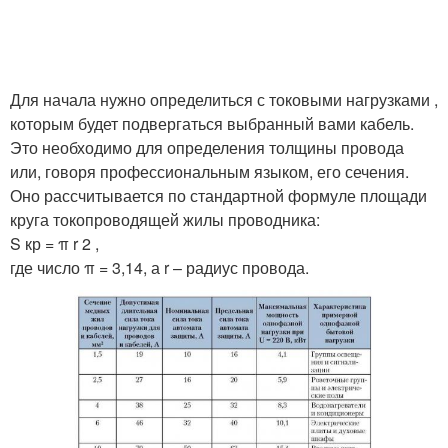
Для начала нужно определиться с токовыми нагрузками ,
которым будет подвергаться выбранный вами кабель.
Это необходимо для определения толщины провода
или, говоря профессиональным языком, его сечения.
Оно рассчитывается по стандартной формуле площади
круга токопроводящей жилы проводника:
S кр = π r 2 ,
где число π = 3,14, а r – радиус провода.