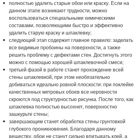
полностью удалить старые обои или краску. Если на
данном этапе возникают трудности, можно
воспользоваться специальными химическими
составами, позволяющими быстро и эффективно
удалить старую краску и шпаклевку;
следующий этап содержит главное правило: заделать
все видимые пробоины на поверхности, а также
решить проблему с дефектами стен. Достигнуть этого
можно с помощью хорошей шпаклевочной смеси;
третьей фазой в работе станет прохождение всей
стены шпаклевкой, при этом необязательно
добиваться идеально ровной плоскости: при поклейке
качественных метровых обоев все неровности
скроются под структурностью рисунка. После того, как
шпаклевка полностью высохнет, поверхностно
зашкурьте стены;
завершающим станет обработка стены грунтовкой
глубокого проникновения. Благодаря данному
веществу, обои не станут сильно впитывать клей, а