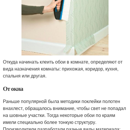
Откуда начинать клеить обои в комнате, определяют от
вида назначения комнаты: прихожая, коридор, кухня,
спальня или другая.
От окна
Раньше популярной была методики поклейки полотен
внахлест, обращалось внимание, чтобы свет не попадал
на шовные участки. Тогда некоторые обои по краям
имели специально более тонкую структуру.
Производители разработали разные виды материала: