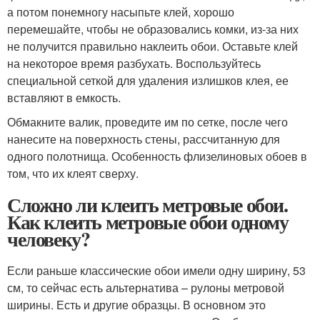
а потом понемногу насыпьте клей, хорошо
перемешайте, чтобы не образовались комки, из-за них
не получится правильно наклеить обои. Оставьте клей
на некоторое время разбухать. Воспользуйтесь
специальной сеткой для удаления излишков клея, ее
вставляют в емкость.
Обмакните валик, проведите им по сетке, после чего
нанесите на поверхность стены, рассчитанную для
одного полотнища. Особенность флизелиновых обоев в
том, что их клеят сверху.
Сложно ли клеить метровые обои.
Как клеить метровые обои одному
человеку?
Если раньше классические обои имели одну ширину, 53
см, то сейчас есть альтернатива – рулоны метровой
ширины. Есть и другие образцы. В основном это