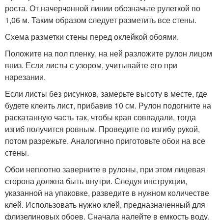
роста. От начерченной линии обозначьте рулеткой по
1,06 м. Таким образом следует разметить все стены.
Схема разметки стены перед оклейкой обоями.
Положите на пол пленку, на ней разложите рулон лицом
вниз. Если листы с узором, учитывайте его при
нарезании.
Если листы без рисунков, замерьте высоту в месте, где
будете клеить лист, прибавив 10 см. Рулон подогните на
раскатанную часть так, чтобы края совпадали, тогда
изгиб получится ровным. Проведите по изгибу рукой,
потом разрежьте. Аналогично приготовьте обои на все
стены.
Обои неплотно заверните в рулоны, при этом лицевая
сторона должна быть внутри. Следуя инструкции,
указанной на упаковке, разведите в нужном количестве
клей. Использовать нужно клей, предназначенный для
флизелиновых обоев. Сначала налейте в емкость воду,