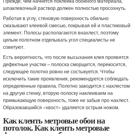
Прежде, чем начнется поклейка обойного материала,
шпаклевочный раствор должен полностью просохнуть.
Работая в углу, стеновую поверхность обильно
смазывают клеевой смесью, покрывая ей и пластиковый
элемент. Полосы располагаются внахлест, поэтому
целым полотном отделывать угол специалисты не
советуют.
Есть вероятность, что после высыхания клея проявятся
дефектные участки – полоска сморщится, перекосится,
следующее полотно ровно не состыкуется. Чтобы
исключить такие проявления, рекомендуется соблюдать
определенные правила. Полотно заводится с нахлестом
на другую стенку, вторую полоску наклеиваем на
примыкающую поверхность, тоже не забыв про нахлест.
Образовавшийся «хвост» удаляется острым ножом.
Как клеить метровые обои на
потолок. Как клеить метровые