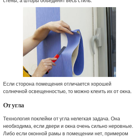
стены, а шторы объединят весь стиль.
Если сторона помещения отличается хорошей
солнечной освещенностью, то можно клеить их от окна.
От угла
Технология поклейки от угла нелегкая задача. Она
необходима, если двери и окна очень сильно неровные.
Либо если оконной рамы в помещении нет, примером