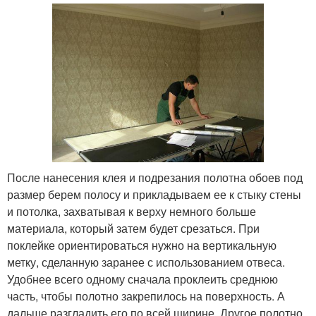
После нанесения клея и подрезания полотна обоев под
размер берем полосу и прикладываем ее к стыку стены
и потолка, захватывая к верху немного больше
материала, который затем будет срезаться. При
поклейке ориентироваться нужно на вертикальную
метку, сделанную заранее с использованием отвеса.
Удобнее всего одному сначала проклеить среднюю
часть, чтобы полотно закрепилось на поверхность. А
дальше разгладить его по всей ширине. Другое полотно