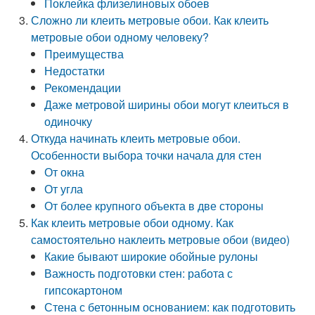
Поклейка флизелиновых обоев
Сложно ли клеить метровые обои. Как клеить
метровые обои одному человеку?
Преимущества
Недостатки
Рекомендации
Даже метровой ширины обои могут клеиться в
одиночку
Откуда начинать клеить метровые обои.
Особенности выбора точки начала для стен
От окна
От угла
От более крупного объекта в две стороны
Как клеить метровые обои одному. Как
самостоятельно наклеить метровые обои (видео)
Какие бывают широкие обойные рулоны
Важность подготовки стен: работа с
гипсокартоном
Стена с бетонным основанием: как подготовить