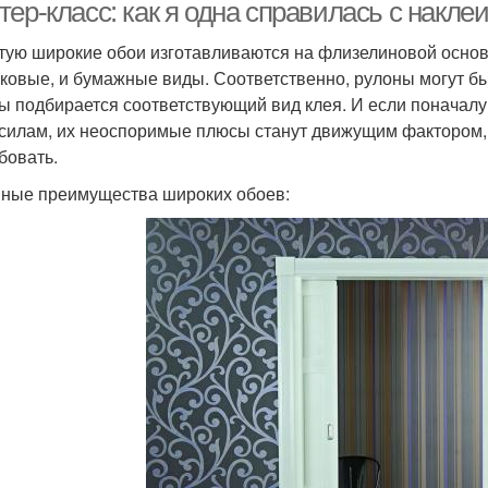
тер-класс: как я одна справилась с накл
тую широкие обои изготавливаются на флизелиновой основе
ковые, и бумажные виды. Соответственно, рулоны могут быть
ы подбирается соответствующий вид клея. И если поначалу
 силам, их неоспоримые плюсы станут движущим фактором, 
бовать.
ные преимущества широких обоев: