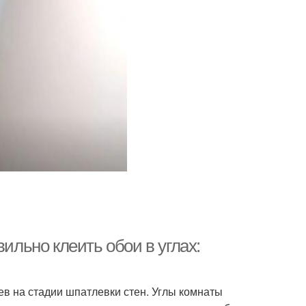
вильно клеить обои в углах:
ев на стадии шпатлевки стен. Углы комнаты