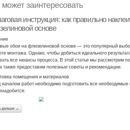
 может заинтересовать
аговая инструкция: как правильно наклеи
зелиновой основе
ение
вые обои на флизелиновой основе — это популярный выбор 
оте монтажа. Однако, чтобы добиться идеального результата
вать все нюансы процесса. В этой статье мы рассмотрим п
 а также предоставим полезные советы и рекомендации.
товка помещения и материалов
 началом работ необходимо подготовить все необходимые м
онадобится:
ь дальше →