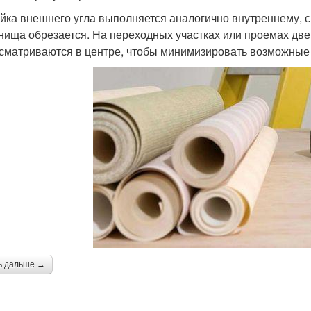
йка внешнего угла выполняется аналогично внутреннему, с
нища обрезается. На переходных участках или проемах две
сматриваются в центре, чтобы минимизировать возможные
ь дальше →