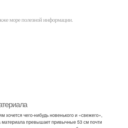
 также море полезной информации.
материала
м хочется чего-нибудь новенького и «свежего»,
а материала превышает привычные 53 см почти