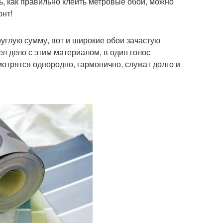
ть, как правильно клеить метровые обои, можно
онт!
руглую сумму, вот и широкие обои зачастую
л дело с этим материалом, в один голос
мотрятся однородно, гармонично, служат долго и