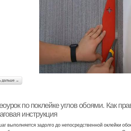
ь дальше →
оурок по поклейке углов обоями. Как пра
аговая инструкция
шаг выполняется задолго до непосредственной оклейки обо