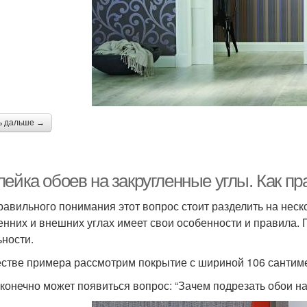
ь дальше →
лейка обоев на закругленные углы. Как п
равильного понимания этот вопрос стоит разделить на неско
енних и внешних углах имеет свои особенности и правила. 
ьности.
естве примера рассмотрим покрытие с шириной 106 сантим
 конечно может появиться вопрос: “Зачем подрезать обои на 