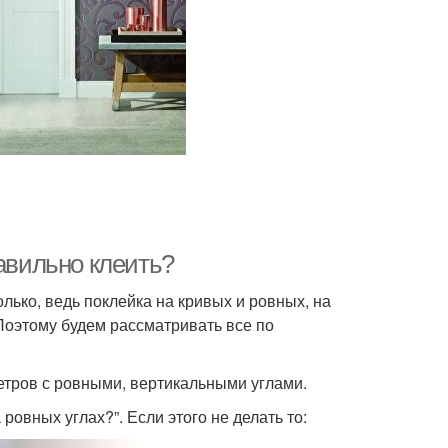
равильно клеить?
лько, ведь поклейка на кривых и ровных, на
Поэтому будем рассматривать все по
етров с ровными, вертикальными углами.
ровных углах?”. Если этого не делать то: