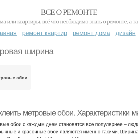
ВСЕ О РЕМОНТЕ
ма или квартиры. всё что необходимо знать о ремонте, а
лавная
ремонт квартир
ремонт дома
дизайн
ровая ширина
тровые обои
 клеить метровые обои. Характеристики 
вые обои с каждым днем становятся все популярнее – людя
бычные и красочные обои являются именно такими. Ширин