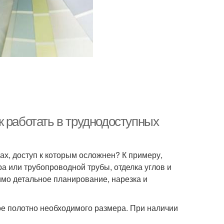
 работать в труднодоступных
ах, доступ к которым осложнен? К примеру,
а или трубопроводной трубы, отделка углов и
имо детальное планирование, нарезка и
ое полотно необходимого размера. При наличии