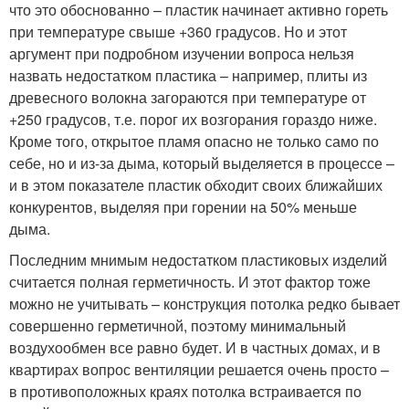
что это обоснованно – пластик начинает активно гореть
при температуре свыше +360 градусов. Но и этот
аргумент при подробном изучении вопроса нельзя
назвать недостатком пластика – например, плиты из
древесного волокна загораются при температуре от
+250 градусов, т.е. порог их возгорания гораздо ниже.
Кроме того, открытое пламя опасно не только само по
себе, но и из-за дыма, который выделяется в процессе –
и в этом показателе пластик обходит своих ближайших
конкурентов, выделяя при горении на 50% меньше
дыма.
Последним мнимым недостатком пластиковых изделий
считается полная герметичность. И этот фактор тоже
можно не учитывать – конструкция потолка редко бывает
совершенно герметичной, поэтому минимальный
воздухообмен все равно будет. И в частных домах, и в
квартирах вопрос вентиляции решается очень просто –
в противоположных краях потолка встраивается по