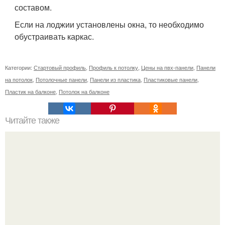
составом.
Если на лоджии установлены окна, то необходимо
обустраивать каркас.
Категории:
Стартовый профиль
,
Профиль к потолку
,
Цены на пвх-панели
,
Панели
на потолок
,
Потолочные панели
,
Панели из пластика
,
Пластиковые панели
,
Пластик на балконе
,
Потолок на балконе
Читайте также
Сколько нужно рулонов обоев на комнату 20 кв м.
Рассчитаем рулоны обоев