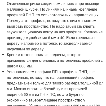
Отмеченные риски соединяем линиями при помощи
малярной шнурки. По линиям начинаем крепление
профилей ПНП, то есть потолочных направляющих.
Почему этот профиль, потому что с ним мы можем
выиграть пространство. Не надо забывать клеить
звукоизоляционную ленту на низ профиля. Крепление
производим дюбелями 6 мм х 40. Если крепимся к
дереву, например в потолке, то засверливаемся
шурупами по дереву.
Крепим к стене прямые подвесы, которые
применяются для стеновых и потолочных профилей с
шагом 600 мм.
Устанавливаем профили ПП в профили ПНП, т. е.
потолочные, потому что направляющий профиль
предназначен только для такого размера толщиной 27
мм. Можно строить обрешётку и из профилей
шириной 50 мм из ПН и ПС, но это будет не
экономично заберёт лишнее пространство у
помещения. Устанавливаем с шагом 400 мм или 600