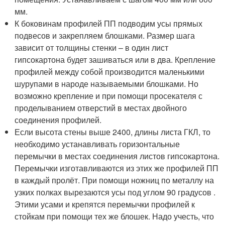
мм.
К боковинам профилей ПП подводим усы прямых
подвесов и закрепляем блошками. Размер шага
зависит от толщины стенки – в один лист
гипсокартона будет зашиваться или в два. Крепление
профилей между собой производится маленькими
шурупами в народе называемыми блошками. Но
возможно крепление и при помощи просекателя с
проделыванием отверстий в местах двойного
соединения профилей.
Если высота стены выше 2400, длины листа ГКЛ, то
необходимо устанавливать горизонтальные
перемычки в местах соединения листов гипсокартона.
Перемычки изготавливаются из этих же профилей ПП
в каждый пролёт. При помощи ножниц по металлу на
узких полках вырезаются усы под углом 90 градусов .
Этими усами и крепятся перемычки профилей к
стойкам при помощи тех же блошек. Надо учесть, что