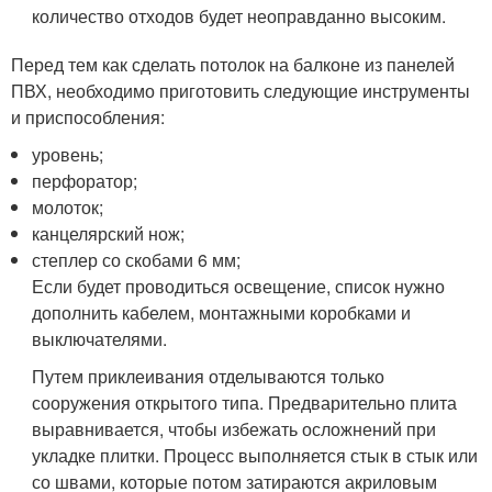
количество отходов будет неоправданно высоким.
Перед тем как сделать потолок на балконе из панелей
ПВХ, необходимо приготовить следующие инструменты
и приспособления:
уровень;
перфоратор;
молоток;
канцелярский нож;
степлер со скобами 6 мм;
Если будет проводиться освещение, список нужно
дополнить кабелем, монтажными коробками и
выключателями.
Путем приклеивания отделываются только
сооружения открытого типа. Предварительно плита
выравнивается, чтобы избежать осложнений при
укладке плитки. Процесс выполняется стык в стык или
со швами, которые потом затираются акриловым