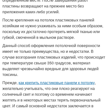
определенном месте. После завершения работ
пластины возвращают на прежнее место без
приложения каких-либо усилий.
После крепления на потолок пластиковых панелей
хозяйкам не нужно ухаживать за ними особым образом,
поскольку их достаточно протереть мягкой тканью или
губкой, смоченной в мыльном растворе.
Данный способ оформления потолочной поверхности
имеет не только преимущества, но и недостатки. В
случае возгорания пластиковых изделий, что происходит
при температуре свыше 350 градусов, материал
выделяет чрезвычайно вредные для здоровья людей
токсины.
Прежде,
как крепить пластиковые панели к потолку
,
желательно учитывать, что они плохо реагируют на
солнечный свет и поэтому со временем начинают
желтеть и в некоторых местах терять первоначальный
цвет. И самый основной недостаток заключается в