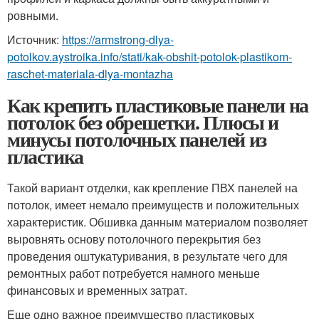
ровными.
Источник:
https://armstrong-dlya-
potolkov.aystroika.info/stati/kak-obshit-potolok-plastikom-
raschet-materiala-dlya-montazha
Как крепить пластиковые панели на
потолок без обрешетки. Плюсы и
минусы потолочных панелей из
пластика
Такой вариант отделки, как крепление ПВХ панелей на
потолок, имеет немало преимуществ и положительных
характеристик. Обшивка данным материалом позволяет
выровнять основу потолочного перекрытия без
проведения оштукатуривания, в результате чего для
ремонтных работ потребуется намного меньше
финансовых и временных затрат.
Еще одно важное преимущество пластиковых