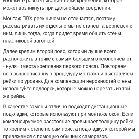
избежите разбалтывания точки крепления, которое
может возникнуть при дальнейшем сверлении.
Монтаж ПВХ реек ничем не отличается, поэтому
рассматривать их отдельно мы не станем, а вернёмся к
ним, лишь тогда, когда придёт время обшить стены
пластиковой вагонкой.
Далее крепим второй пояс, который лучше всего
расположить в точке с самым большим отклонением от
«нуля» (места крепления первого пояса). Повторяем
всю вышеописанную процедуру монтажа и выставляем
рейки по уровню. Для компенсации неровностей стены
используйте подпорки, которые можно нарезать из той
же рейки.
В качестве замены отлично подходят дистанционные
подкладки, которые используют при монтаже окон. Если
компенсируемое расстояние превышает толщину рейки,
то крепим к стене не сам пояс, а подкладку, к которой мы
привяжемся с помощью обычных саморезов.