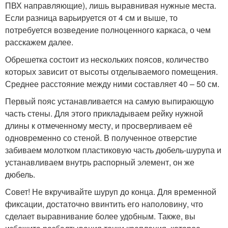
ПВХ направляющие), лишь выравнивая нужные места.
Если разница варьируется от 4 см и выше, то
потребуется возведение полноценного каркаса, о чем
расскажем далее.
Обрешетка состоит из нескольких поясов, количество
которых зависит от высоты отделываемого помещения.
Среднее расстояние между ними составляет 40 – 50 см.
Первый пояс устанавливается на самую выпирающую
часть стены. Для этого прикладываем рейку нужной
длины к отмеченному месту, и просверливаем её
одновременно со стеной. В полученное отверстие
забиваем молотком пластиковую часть дюбель-шурупа и
устанавливаем внутрь распорный элемент, он же
дюбель.
Совет! Не вкручивайте шуруп до конца. Для временной
фиксации, достаточно ввинтить его наполовину, что
сделает выравнивание более удобным. Также, вы