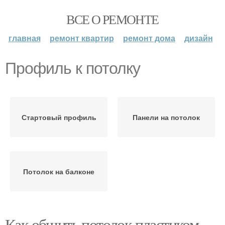
ВСЕ О РЕМОНТЕ
главная
ремонт квартир
ремонт дома
дизайн
Профиль к потолку
Стартовый профиль
Панели на потолок
Потолок на балконе
Как обшить потолок пластиком.