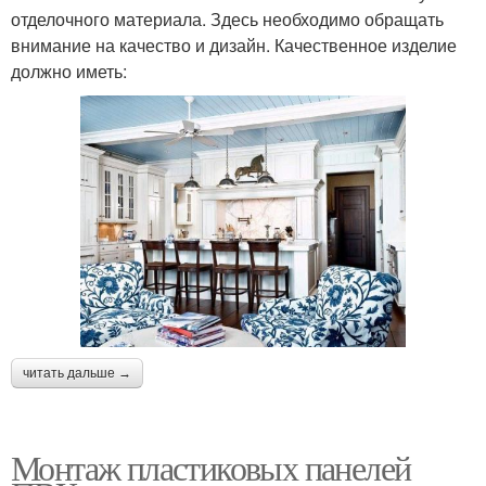
отделочного материала. Здесь необходимо обращать
внимание на качество и дизайн. Качественное изделие
должно иметь:
читать дальше →
Монтаж пластиковых панелей