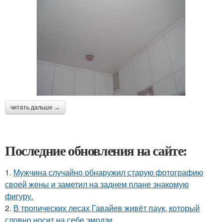
читать дальше →
Последние обновления на сайте:
1.
Мужчина случайно обнаружил старую фотографию
своей жены и заметил на заднем плане знакомую
фигуру.
2.
В тропических лесах Гавайев живёт паук, который
словно носит на себе эмодзи.