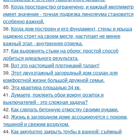
35.
Когда пространство ограничено, и каждый миллиметр
имеет значение - точная подрезка линолеума становится
особенно важной.
36.
Когда дом построен и его фундамент, стены и крыша
надежно стоят на своем месте, наступает не менее
важный этап - внутренняя отделка.
37.
Как выровнять стыки на обоях: простой способ
добиться идеального результата.
38.
Вот это настоящий плотницкий талант!
39.
Этот двухэтажный загородный дом создан для
комфортной жизни большой дружной семьи.
40.
Эта квартира площадью 34 кв.
41.
Думаете, поклеить обои вокруг розеток и
выключателей - это сложная задача?
42.
Как сделать бетонную отмостку своими руками.
43.
Жизнь в загородном доме ассоциируется с покоем,
тишиной и свежим воздухом.
44.
Как аккуратно закрыть трубы в ванной: съёмный