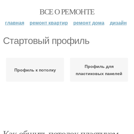
ВСЕ О РЕМОНТЕ
главная
ремонт квартир
ремонт дома
дизайн
Стартовый профиль
Профиль для
Профиль к потолку
пластиковых панелей
Как обшить потолок пластиком.