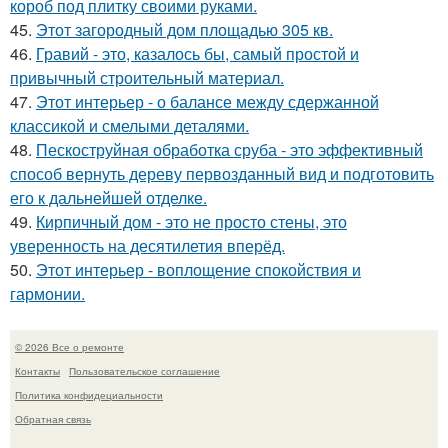
короб под плитку своими руками.
45.
Этот загородный дом площадью 305 кв.
46.
Гравий - это, казалось бы, самый простой и
привычный строительный материал.
47.
Этот интерьер - о балансе между сдержанной
классикой и смелыми деталями.
48.
Пескоструйная обработка сруба - это эффективный
способ вернуть дереву первозданный вид и подготовить
его к дальнейшей отделке.
49.
Кирпичный дом - это не просто стены, это
уверенность на десятилетия вперёд.
50.
Этот интерьер - воплощение спокойствия и
гармонии.
© 2026 Все о ремонте
Контакты
Пользовательское соглашение
Политика конфидециальности
Обратная связь