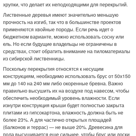
хрупки, что делает их неподходящими для перекрытий.
Лиственные деревья имеют значительно меньшую
прочность на изгиб, так что в большинстве проектов
применяются хвойные породы. Если речь идет о
бюджетном варианте, можно использовать сосну или
ель. Но если будущие владельцы не ограничены в
средствах, стоит обратить внимание на пиломатериалы
из сибирской лиственницы.
Поскольку перекрытия относятся к несущим
конструкциям, необходимо использовать брус от 50х150
мм до 140 на 240 мм либо окоренные бревна. Важно
правильно высушить их на воздухе под навесом, чтобы
обеспечить необходимый уровень влажности. Если
изнутри конструкция крыши будет полностью закрыта
плитами из гипсокартона, влажность должна быть не
более 23%. А для частично открытых площадей
(балконов и террас) — не выше 20%. Древесина для
пола высушивается еще сильнее, чтобы брус или доски