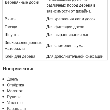
Деревянные доски
различных пород дерева в
зависимости от дизайна.
Винты
Для крепления лаг и досок.
Гвозди
Для фиксации досок.
Шпунты
Для выравнивания лаг.
Звukoизоляционные
Для снижения шума.
материалы
Клей для дерева
Для дополнительной фиксации.
Инструменты:
Дрель
Отвёртка
Молоток
Рулетка
Угольник
Карандаш