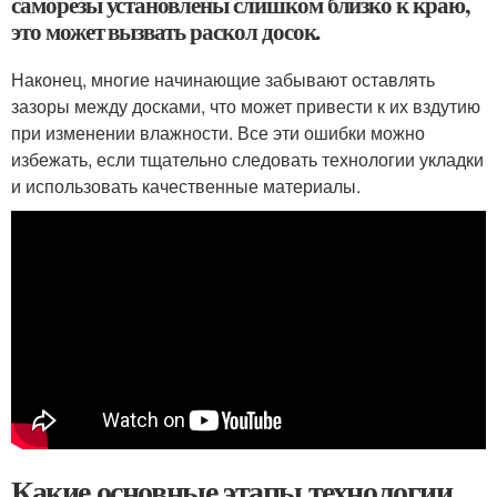
саморезы установлены слишком близко к краю,
это может вызвать раскол досок.
Наконец, многие начинающие забывают оставлять
зазоры между досками, что может привести к их вздутию
при изменении влажности. Все эти ошибки можно
избежать, если тщательно следовать технологии укладки
и использовать качественные материалы.
Какие основные этапы технологии