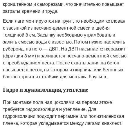
кронштейном и саморезами, что значительно повышает
затраты времени и труда.
Если лаги монтируются на грунт, то необходим котлован
с засыпкой из песчано-цементной смеси и щебня
толщиной 8 см. Засыпку необходимо утрамбовать и
залить смесью воды с известью. Потом нужно настелить
рубероид, на него — ДВП. На ДВП насыпается керамзит
(фракция 8 мм) и заливается песчано-цементной смесью
с преобладанием песка. После схватывания на бетон
насыпается песок, на котором из кирпича или бетонных
блоков строятся столбики для монтажа брусьев.
Гидро и звукоизоляция, утепление
При монтаже пола над цоколями на первом этаже
требуется гидроизоляция и утепление. Для
гидроизоляции подходит пергамин или полиэтиленовая
пленка, которая укладывается между лагами внахлест.