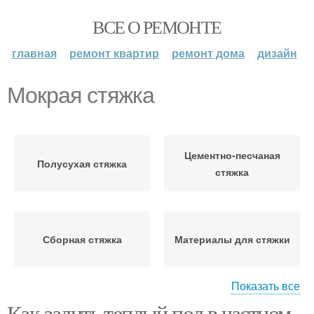
ВСЕ О РЕМОНТЕ
главная
ремонт квартир
ремонт дома
дизайн
Мокрая стяжка
Цементно-песчаная
Полусухая стяжка
стяжка
Сборная стяжка
Материалы для стяжки
Показать все
Как залить теплый пол в частном