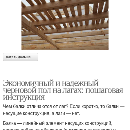
читать дальше →
Экономичный и надежный
черновой пол на лагах: пошаговая
инструкция
Чем балки отличаются от лаг? Если коротко, то балки —
несущие конструкция, а лаги — нет.
Балка — линейный элемент несущих конструкций,
опирающийся на оба конца (в отличие от консоли) и