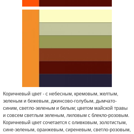
Коричневый цвет - с небесным, кремовым, желтым,
зеленым и бежевым, джинсово-голубым, дымчато-
синим, светло-зеленым и белым; цветом майской травы
и совсем светлым зеленым, лиловым с блекло-розовым.
Коричневый цвет сочетается с оливковым, золотистым,
сине-зеленым, оранжевым, сиреневым, светло-розовым,