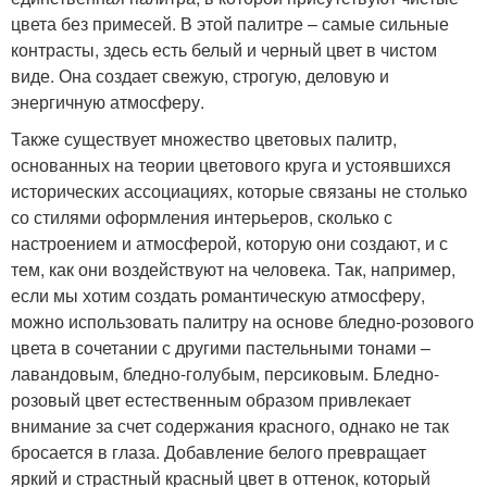
цвета без примесей. В этой палитре – самые сильные
контрасты, здесь есть белый и черный цвет в чистом
виде. Она создает свежую, строгую, деловую и
энергичную атмосферу.
Также существует множество цветовых палитр,
основанных на теории цветового круга и устоявшихся
исторических ассоциациях, которые связаны не столько
со стилями оформления интерьеров, сколько с
настроением и атмосферой, которую они создают, и с
тем, как они воздействуют на человека. Так, например,
если мы хотим создать романтическую атмосферу,
можно использовать палитру на основе бледно-розового
цвета в сочетании с другими пастельными тонами –
лавандовым, бледно-голубым, персиковым. Бледно-
розовый цвет естественным образом привлекает
внимание за счет содержания красного, однако не так
бросается в глаза. Добавление белого превращает
яркий и страстный красный цвет в оттенок, который