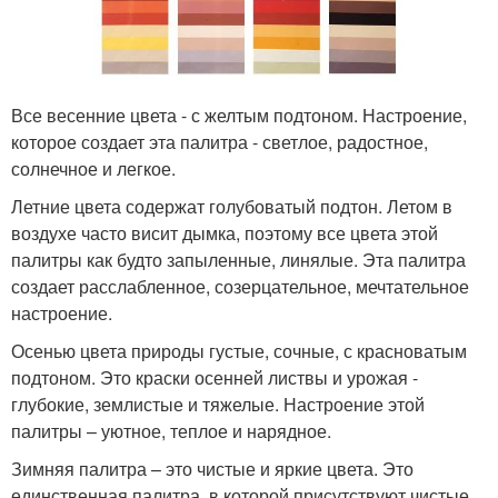
Все весенние цвета - с желтым подтоном. Настроение,
которое создает эта палитра - светлое, радостное,
солнечное и легкое.
Летние цвета содержат голубоватый подтон. Летом в
воздухе часто висит дымка, поэтому все цвета этой
палитры как будто запыленные, линялые. Эта палитра
создает расслабленное, созерцательное, мечтательное
настроение.
Осенью цвета природы густые, сочные, с красноватым
подтоном. Это краски осенней листвы и урожая -
глубокие, землистые и тяжелые. Настроение этой
палитры – уютное, теплое и нарядное.
Зимняя палитра – это чистые и яркие цвета. Это
единственная палитра, в которой присутствуют чистые