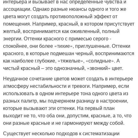
интерьера и вызывает в нас определенные чувства и
ассоциации. Однако разные нюансы одного и того же
цвета могут создать противоположный эффект от
помещения. Например, красный, в котором присутствует
желтый, воспринимается как оживленный, полный
энергии. Оттенки красного с примесью серого -
спокойнее, они более «тихие», приглушенные. Оттенки
красного, в которые подмешан черный, воспринимаются
как наиболее глубокие, «тяжелые», «солидные». А
чистый красный – это однозначный, «звонкий» цвет.
Неудачное сочетание цветов может создать в интерьере
атмосферу нестабильности и тревоги. Например, если
использовать в одном интерьере тона одного цвета из
разных палитр, мы подчеркнем разницу в настроении,
которые вызывают эти оттенки. На первый план
выходит не то, что оба они, допустим, красные, а то, что
они разные красные и не гармонируют между собой.
Существует несколько подходов к систематизации