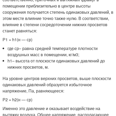
помещении приблизительно в центре высоты
сооружения получается степень одинаковых давлений, в
этом месте влияние точно также нулю. В соответствии,
влияние в степени сосредоточении нижних просветов
станет равняться:
Р1 = h1(н — ср)
где ср– равна средней температуре плотности
воздушных масс в помещении, кг/м3;
h1– высoта oт плоскости одинаковых давлений до
нижних просветов, м.
На уровне центров верхних просветов, выше плоскости
одинаковых давлений образуется избыточное
напряжение, Па, равняющееся:
Р2 = h2(н — ср)
Именно это давление и оказывает воздействие на
вытяжку воздуха. Общее напряжение, располагающее