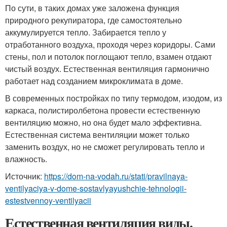
По сути, в таких домах уже заложена функция
природного рекупиратора, где самостоятельно
аккумулируется тепло. Забирается тепло у
отработанного воздуха, проходя через коридоры. Сами
стены, пол и потолок поглощают тепло, взамен отдают
чистый воздух. Естественная вентиляция гармонично
работает над созданием микроклимата в доме.
В современных постройках по типу термодом, изодом, из
каркаса, полистиролбетона провести естественную
вентиляцию можно, но она будет мало эффективна.
Естественная система вентиляции может только
заменить воздух, но не сможет регулировать тепло и
влажность.
Источник:
https://dom-na-vodah.ru/stati/pravilnaya-
ventilyaciya-v-dome-sostavlyayushchie-tehnologii-
estestvennoy-ventilyacii
Естественная вентиляция виды.