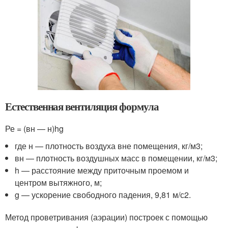
Естественная вентиляция формула
Ре = (вн — н)hg
где н — плотность воздуха вне помещения, кг/м3;
вн — плотность воздушных масс в помещении, кг/м3;
h — расстояние между приточным проемом и
центром вытяжного, м;
g — ускорение свободного падения, 9,81 м/с2.
Метод проветривания (аэрации) построек с помощью