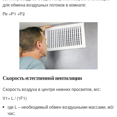
для обмена воздушных потоков в комнате:
Ре =Р1 +Р2
Скорость естественной вентиляции
Скорость воздуха в центре нижних просветов, м/с:
V1= L / (1F1)
где L – необходимый обмен воздушными массами, м3/
час;