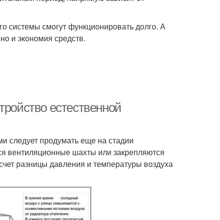
его системы смогут функционировать долго. А
но и экономия средств.
тройство естественной
ми следует продумать еще на стадии
тся вентиляционные шахты или закрепляются
 счет разницы давления и температуры воздуха