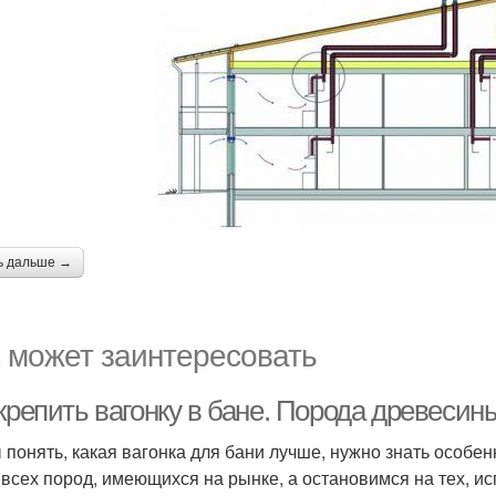
ь дальше →
 может заинтересовать
крепить вагонку в бане. Порода древесин
 понять, какая вагонка для бани лучше, нужно знать особе
 всех пород, имеющихся на рынке, а остановимся на тех, и