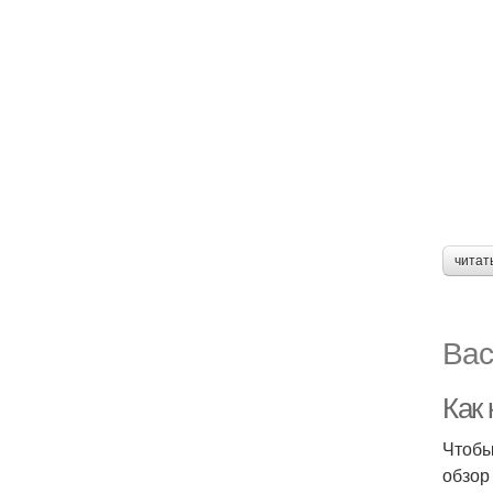
читат
Вас
Как 
Чтобы
обзор