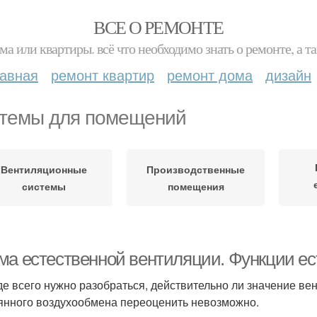
ВСЕ О РЕМОНТЕ
ма или квартиры. всё что необходимо знать о ремонте, а
лавная
ремонт квартир
ремонт дома
дизайн
темы для помещений
Вентиляционные
Производственные
системы
помещения
ма естественной вентиляции. Функции е
е всего нужно разобраться, действительно ли значение ве
янного воздухообмена переоценить невозможно.