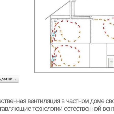
ь дальше →
ественная вентиляция в частном доме св
тавляющие технологии естественной вен