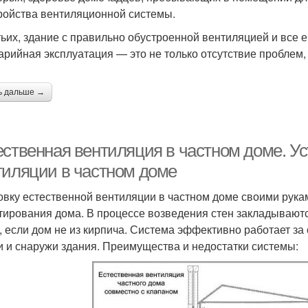
ройства вентиляционной системы.
тьих, здание с правильно обустроенной вентиляцией и все 
арийная эксплуатация — это не только отсутствие проблем, 
ь дальше →
ественная вентиляция в частном доме. Ус
тиляции в частном доме
овку естественной вентиляции в частном доме своими рука
тирования дома. В процессе возведения стен закладываю
, если дом не из кирпича. Система эффективно работает за
и и снаружи здания. Преимущества и недостатки системы: