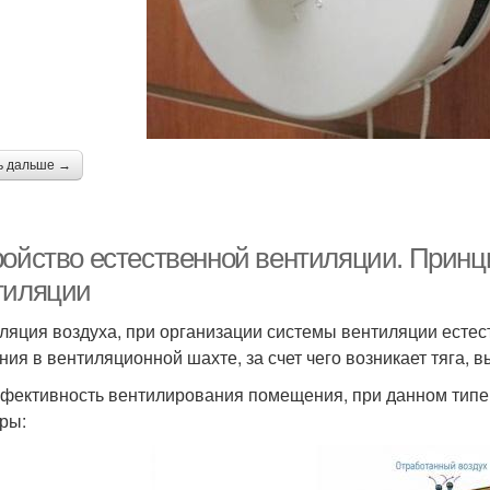
ь дальше →
ройство естественной вентиляции. Принц
тиляции
ляция воздуха, при организации системы вентиляции естес
ния в вентиляционной шахте, за счет чего возникает тяга,
фективность вентилирования помещения, при данном типе
ры: