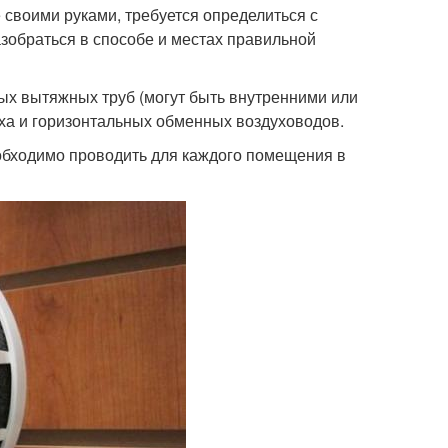
 своими руками, требуется определиться с
зобраться в способе и местах правильной
ых вытяжных труб (могут быть внутренними или
ха и горизонтальных обменных воздуховодов.
еобходимо проводить для каждого помещения в