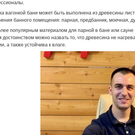
ссионалы.
ка вагонкой бани может быть выполнена из древесины лист
чения банного помещения: парная, предбанник, моечная, ду
лее популярным материалом для парной в бане или сауне я
 достоинством можно назвать то, что древесина не нагревае
и, а также устойчива к влаге.