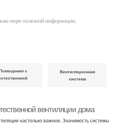
 также море полезной информации.
Помещения с
Вентиляционная
естественной
система
вентиляцией
стественной вентиляции дома
нтиляции настолько важное. Значимость системы