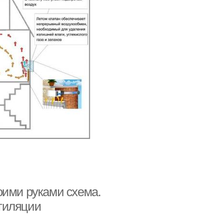
оими руками схема.
тиляции