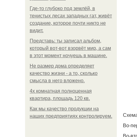
Где-то глубоко под землёй, в
тенистых лесах западных гат, живёт
создание, которое почти никто не
видит.
Представь: ты записал альбом,
который вот-вот взорвёт мир, а сам
в этот момент ночуешь в машине.
Не размер дома определяет
качество жизни - а то, сколько
смысла в него вложено.
4x комнатная полноценная
квартира, площадь 120 кв.
Как мы качество продукции на
Схема
наших предприятиях контролируем.
Во-пе
Во-вт