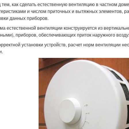
 тем, как сделать естественную вентиляцию в частном доме
теристиками и числом приточных и вытяжных элементов, ра
овки данных приборов.
ма естественной вентиляции конструируется из вертикальн
ными), приборов, обеспечивающих приток наружного возду
орректной установки устройств, расчет норм вентиляции н
и.