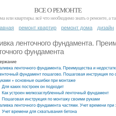
ВСЕ О РЕМОНТЕ
ма или квартиры. всё что необходимо знать о ремонте, а
лавная
ремонт квартир
ремонт дома
дизайн
ивка ленточного фундамента. Преим
точного фундамента
ержание
аливка ленточного фундамента. Преимущества и недостат
енточный фундамент пошагово. Пошаговая инструкция по 
уками + основные ошибки при монтаже
Для каких построек он подходит
Как устроен мелкозаглубленный ленточный фундамент
Пошаговая инструкция по монтажу своими руками
аливка ленточного фундамента частями. Учет времени при 
Учет времени для схватывания бетона