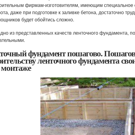
оительным фирмам-изготовителям, имеющим специальное о
ота, даже при подготовке к заливке бетона, достаточно тру
ощников будет обойтись сложно.
идно из представленных качеств ленточного фундамента, 
ательными.
точный фундамент пошагово. Пошагов
оительству ленточного фундамента св
 монтаже