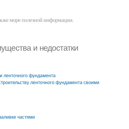
 также море полезной информации.
ущества и недостатки
ки ленточного фундамента
строительству ленточного фундамента своими
заливке частями