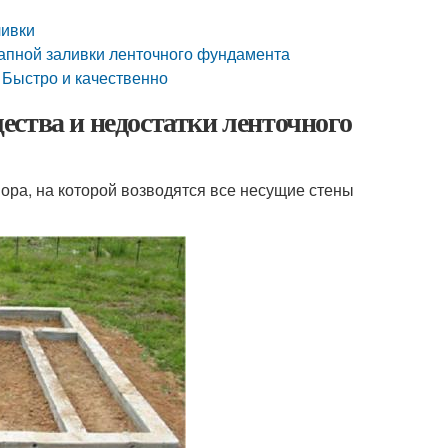
ливки
тапной заливки ленточного фундамента
 Быстро и качественно
ства и недостатки ленточного
ра, на которой возводятся все несущие стены