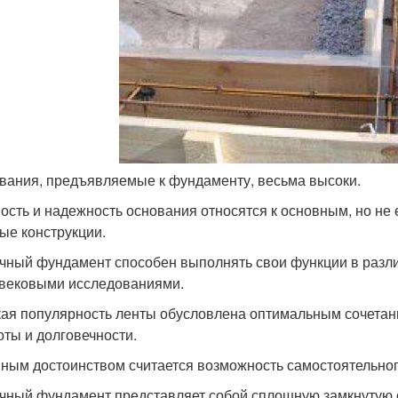
вания, предъявляемые к фундаменту, весьма высоки.
ость и надежность основания относятся к основным, но не
ые конструкции.
чный фундамент способен выполнять свои функции в разли
вековыми исследованиями.
ая популярность ленты обусловлена оптимальным сочетан
оты и долговечности.
ным достоинством считается возможность самостоятельног
чный фундамент представляет собой сплошную замкнутую 