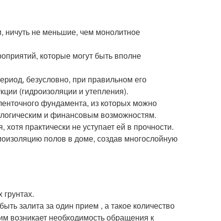
, ничуть не меньшие, чем монолитное
оприятий, которые могут быть вполне
ериод, безусловно, при правильном его
кции (гидроизоляции и утепления).
ленточного фундамента, из которых можно
нологическим и финансовым возможностям.
 хотя практически не уступает ей в прочности.
моизоляцию полов в доме, создав многослойную
 грунтах.
ыть залита за один прием , а такое количество
тим возникает необходимость обращения к