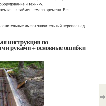
борудование и технику.
доемкая , и займет немало времени. Без
положительные имеют значительный перевес над
ая инструкция по
оими руками + основные ошибки
⇨