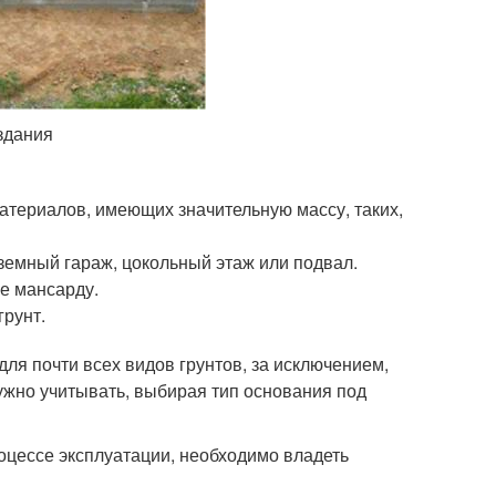
здания
атериалов, имеющих значительную массу, таких,
дземный гараж, цокольный этаж или подвал.
е мансарду.
грунт.
для почти всех видов грунтов, за исключением,
ужно учитывать, выбирая тип основания под
оцессе эксплуатации, необходимо владеть