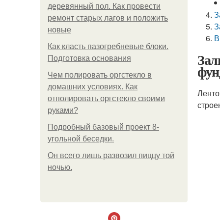
деревянный пол. Как провести
З
ремонт старых лагов и положить
З
новые
В
Как класть пазогребневые блоки.
Зал
Подготовка основания
фун
Чем полировать оргстекло в
домашних условиях. Как
Ленто
отполировать оргстекло своими
строе
руками?
Подробный базовый проект 8-
угольной беседки.
Он всего лишь развозил пиццу той
ночью.