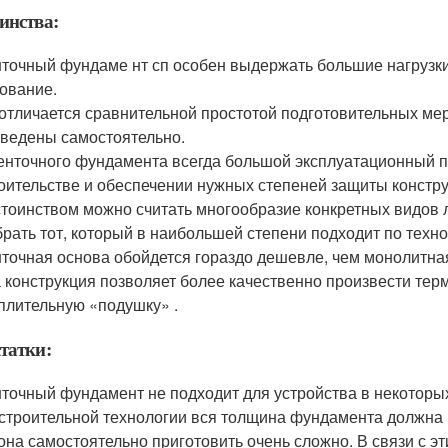
инства:
точный фундаме нт сп особен выдержать большие нагрузки
ование.
отличается сравнительной простотой подготовительных мер
ведены самостоятельно.
енточного фундамента всегда большой эксплуатационный п
оительстве и обеспечении нужных степеней защиты констру
тоинством можно считать многообразие конкретных видов 
рать тот, который в наибольшей степени подходит по тех
точная основа обойдется гораздо дешевле, чем монолитная,
 конструкция позволяет более качественно произвести тер
плительную «подушку» .
татки:
точный фундамент не подходит для устройства в некоторых
строительной технологии вся толщина фундамента должна б
она самостоятельно приготовить очень сложно. В связи с э