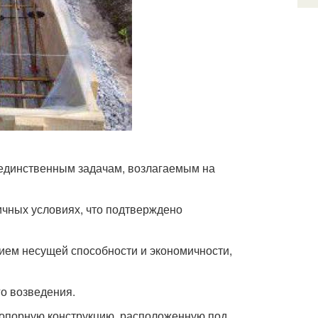
 единственным задачам, возлагаемым на
чных условиях, что подтверждено
ием несущей способности и экономичности,
о возведения.
опорную конструкцию, расположенную под