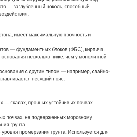
это — заглубленный цоколь, способный
воздействия.
етона, имеет максимальную прочность и
нтов — фундаментных блоков (ФБС), кирпича,
а основания несколько ниже, чем у монолитной
основания с другим типом — например, свайно-
танавливается несущий пояс.
х — скалах, прочных устойчивых почвах.
ных почвах, не подверженных морозному
ния грунта.
 уровня промерзания грунта. Используется для