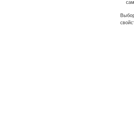
сам
Выбор
свойс