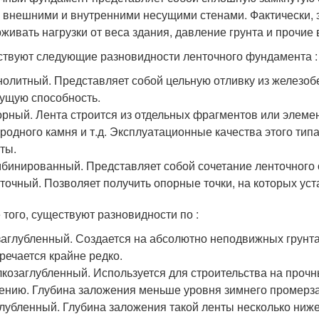
 внешними и внутренними несущими стенами. Фактически, 
живать нагрузки от веса здания, давление грунта и прочие 
твуют следующие разновидности ленточного фундамента :
олитный. Представляет собой цельную отливку из железоб
ущую способность.
рный. Лента строится из отдельных фрагментов или элеме
родного камня и т.д. Эксплуатационные качества этого тип
ты.
бинированный. Представляет собой сочетание ленточного 
точный. Позволяет получить опорные точки, на которых ус
 того, существуют разновидности по :
аглубленный. Создается на абсолютно неподвижных грунта
речается крайне редко.
козаглубленный. Используется для строительства на проч
ению. Глубина заложения меньше уровня зимнего промерза
лубленный. Глубина заложения такой ленты несколько ниже