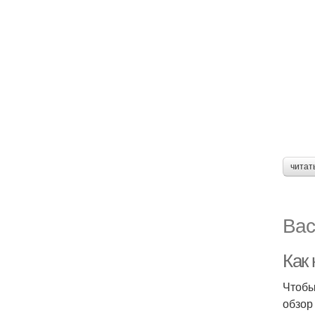
читат
Вас
Как 
Чтобы
обзор