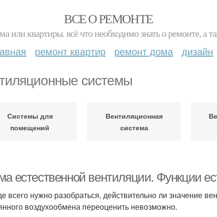
ВСЕ О РЕМОНТЕ
ма или квартиры. всё что необходимо знать о ремонте, а
лавная
ремонт квартир
ремонт дома
дизайн
тиляционные системы
Системы для
Вентиляционная
Ве
помещений
система
ма естественной вентиляции. Функции е
е всего нужно разобраться, действительно ли значение ве
янного воздухообмена переоценить невозможно.