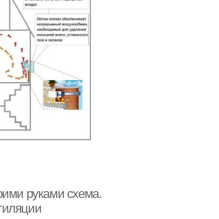
оими руками схема.
тиляции