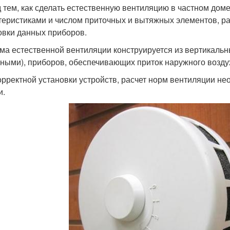
 тем, как сделать естественную вентиляцию в частном доме
теристиками и числом приточных и вытяжных элементов, ра
овки данных приборов.
ма естественной вентиляции конструируется из вертикальн
ными), приборов, обеспечивающих приток наружного возду
орректной установки устройств, расчет норм вентиляции н
и.