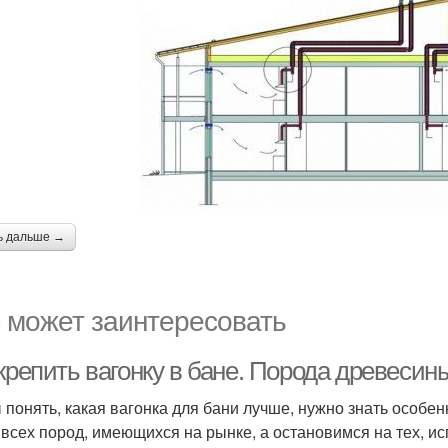
ь дальше →
 может заинтересовать
крепить вагонку в бане. Порода древесин
 понять, какая вагонка для бани лучше, нужно знать особе
 всех пород, имеющихся на рынке, а остановимся на тех, и