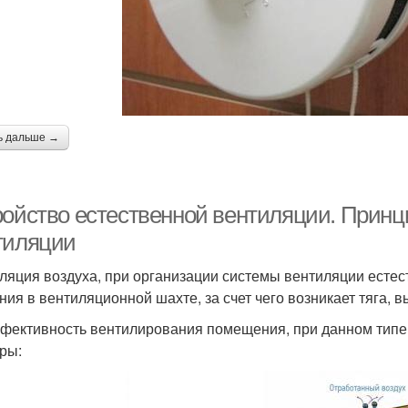
ь дальше →
ройство естественной вентиляции. Принц
тиляции
ляция воздуха, при организации системы вентиляции естес
ния в вентиляционной шахте, за счет чего возникает тяга,
фективность вентилирования помещения, при данном типе
ры: