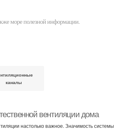
 также море полезной информации.
нтиляционные
каналы
стественной вентиляции дома
нтиляции настолько важное. Значимость системы