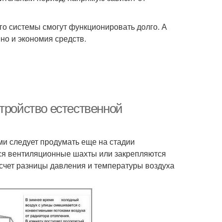
его системы смогут функционировать долго. А
но и экономия средств.
тройство естественной
ми следует продумать еще на стадии
тся вентиляционные шахты или закрепляются
 счет разницы давления и температуры воздуха