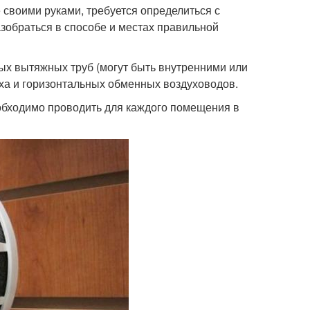
 своими руками, требуется определиться с
зобраться в способе и местах правильной
ых вытяжных труб (могут быть внутренними или
ха и горизонтальных обменных воздуховодов.
еобходимо проводить для каждого помещения в