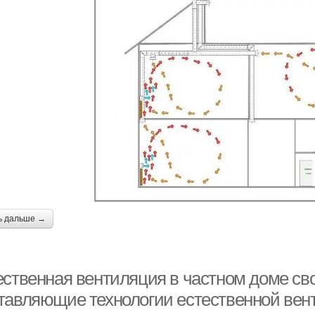
ь дальше →
ественная вентиляция в частном доме св
тавляющие технологии естественной вен