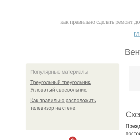
как правильно сделать ремонт до
г
Вен
Популярные материалы
Треугольный треугольник.
Угловатый своевольник.
Как правильно расположить
телевизор на стене.
Схе
Прежд
посто