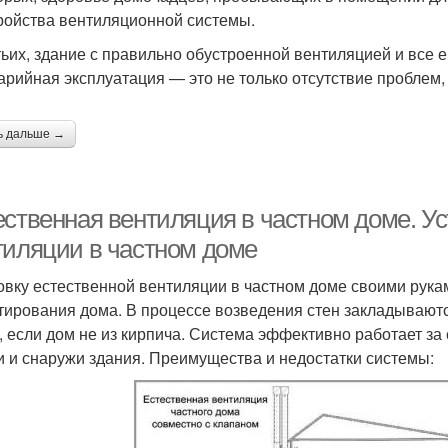
ройства вентиляционной системы.
тьих, здание с правильно обустроенной вентиляцией и все 
арийная эксплуатация — это не только отсутствие проблем, 
ь дальше →
ественная вентиляция в частном доме. Ус
тиляции в частном доме
овку естественной вентиляции в частном доме своими рука
тирования дома. В процессе возведения стен закладываю
, если дом не из кирпича. Система эффективно работает за
и и снаружи здания. Преимущества и недостатки системы: