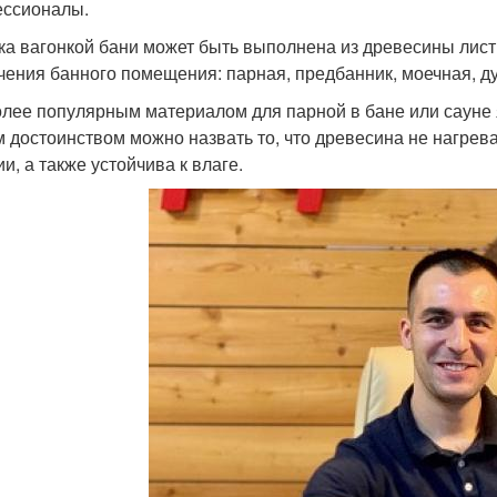
ссионалы.
ка вагонкой бани может быть выполнена из древесины лист
чения банного помещения: парная, предбанник, моечная, ду
лее популярным материалом для парной в бане или сауне я
 достоинством можно назвать то, что древесина не нагревае
и, а также устойчива к влаге.