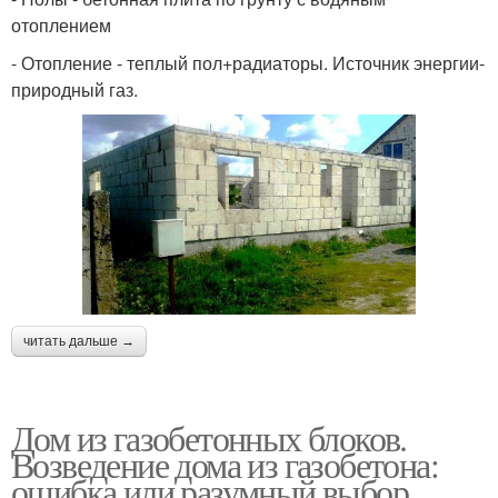
отоплением
- Отопление - теплый пол+радиаторы. Источник энергии-
природный газ.
читать дальше →
Дом из газобетонных блоков.
Возведение дома из газобетона:
ошибка или разумный выбор