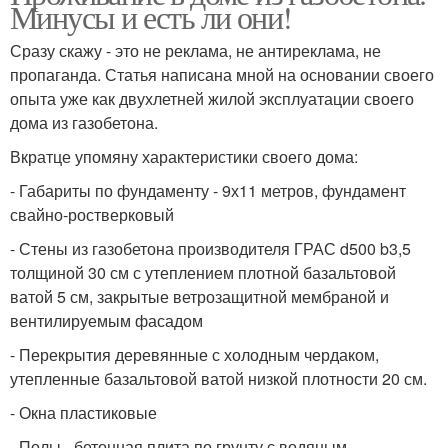
Минусы и есть ли они!
Сразу скажу - это не реклама, не антиреклама, не
пропаганда. Статья написана мной на основании своего
опыта уже как двухлетней жилой эксплуатации своего
дома из газобетона.
Вкратце упомяну характеристики своего дома:
- Габариты по фундаменту - 9х11 метров, фундамент
свайно-ростверковый
- Стены из газобетона производителя ГРАС d500 b3,5
толщиной 30 см с утеплением плотной базальтовой
ватой 5 см, закрытые ветрозащитной мембраной и
вентилируемым фасадом
- Перекрытия деревянные с холодным чердаком,
утепленные базальтовой ватой низкой плотности 20 см.
- Окна пластиковые
- Полы - бетонная плита по грунту с водяным