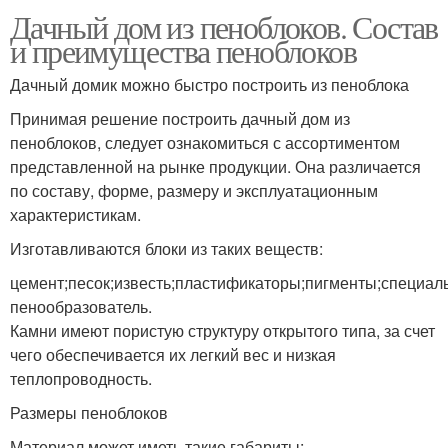
Дачный дом из пеноблоков. Состав
и преимущества пеноблоков
Дачный домик можно быстро построить из пеноблока
Принимая решение построить дачный дом из
пеноблоков, следует ознакомиться с ассортиментом
представленной на рынке продукции. Она различается
по составу, форме, размеру и эксплуатационным
характеристикам.
Изготавливаются блоки из таких веществ:
цемент;песок;известь;пластификаторы;пигменты;специал
пенообразователь.
Камни имеют пористую структуру открытого типа, за счет
чего обеспечивается их легкий вес и низкая
теплопроводность.
Размеры пеноблоков
Материал может иметь такие габариты: