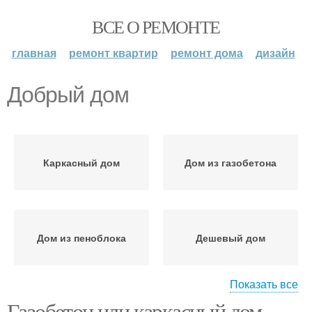
ВСЕ О РЕМОНТЕ
главная
ремонт квартир
ремонт дома
дизайн
Добрый дом
Каркасный дом
Дом из газобетона
Дом из пеноблока
Дешевый дом
Показать все
Газобетон или каркасный дом.