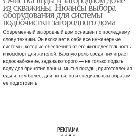
Воды из скважин
Загородный дом
из скважины. Нюансы выбора
оборудования для системы
водоочистки загородного дома
Современный загородный дом оснащен по последнему
Дом от железа
слову техники. Он включает в себя все инженерные
системы, которые обеспечивают его жизнедеятельность
и комфорт для жителей. Важную роль среди них играет
водоснабжение, задача которого — не только подать
воду для принятия ванны, мытья посуды, приготовления
еды и, тем более, для питья, но и специальным образом
ее подготовить.