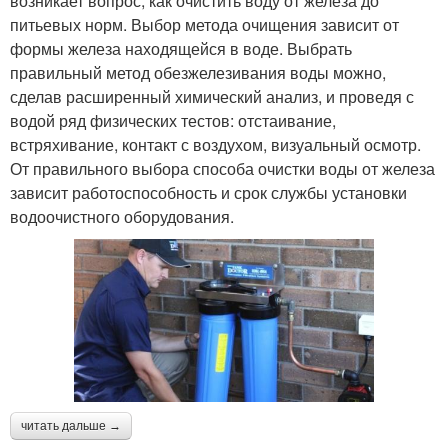
возникает вопрос, как очистить воду от железа до
питьевых норм. Выбор метода очищения зависит от
формы железа находящейся в воде. Выбрать
правильный метод обезжелезивания воды можно,
сделав расширенный химический анализ, и проведя с
водой ряд физических тестов: отстаивание,
встряхивание, контакт с воздухом, визуальный осмотр.
От правильного выбора способа очистки воды от железа
зависит работоспособность и срок службы установки
водоочистного оборудования.
читать дальше →