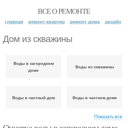
ВСЕ О РЕМОНТЕ
главная
ремонт квартир
ремонт дома
дизайн
Дом из скважины
Воды в загородном
Воды из скважины
доме
Воды в частный дом
Воды в частном доме
Показать все
Очистка воды в загородном доме