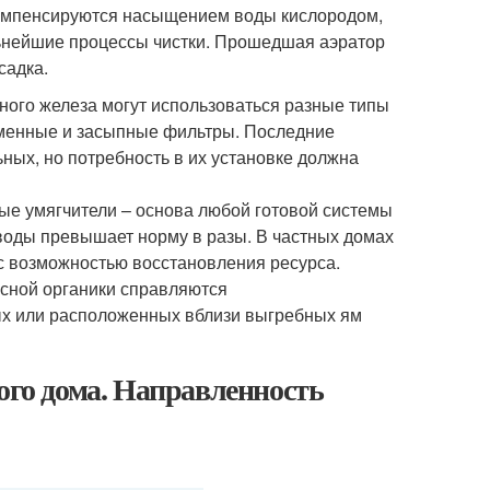
компенсируются насыщением воды кислородом,
льнейшие процессы чистки. Прошедшая аэратор
садка.
ного железа могут использоваться разные типы
бменные и засыпные фильтры. Последние
ых, но потребность в их установке должна
ые умягчители – основа любой готовой системы
воды превышает норму в разы. В частных домах
с возможностью восстановления ресурса.
сной органики справляются
ых или расположенных вблизи выгребных ям
ого дома. Направленность