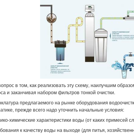
вопрос в том, как реализовать эту схему, наилучшим образ
оса и заканчивая набором фильтров тонкой очистки.
клатура предлагаемого на рынке оборудования водоочистки
атике, прежде всего надо уточнить начальные условия:
ико-химические характеристики воды (от каких примесей сле
бования к качеству воды на выходе (для питья, хозяйствен