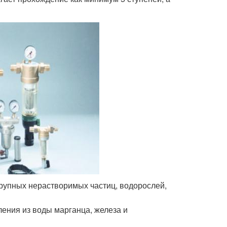
рупных нерастворимых частиц, водорослей,
ения из воды марганца, железа и