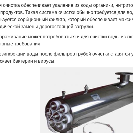
я очистка обеспечивает удаление из воды органики, нитрито
продуктов. Такая система очистки обычно требуется для во
ьзуется сорбционный фильтр, который обеспечивает максим
дической замены дорогостоящей загрузки.
араживание может потребоваться и для очистки воды из с
арные требования.
езинфекции воды после фильтров грубой очистки ставятся 
ожает бактерии и вирусы.