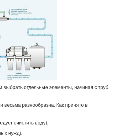
ом выбрать отдельные элементы, начиная с труб
 весьма разнообразна. Как принято в
дует очистить воду).
ных нужд).