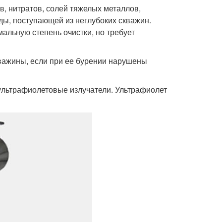
в, нитратов, солей тяжелых металлов,
ды, поступающей из неглубоких скважин.
альную степень очистки, но требует
кважины, если при ее бурении нарушены
ультрафиолетовые излучатели. Ультрафиолет