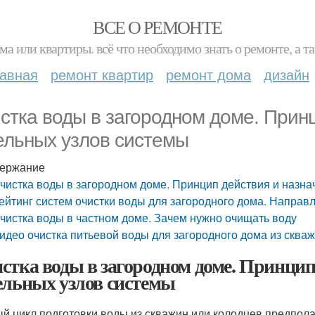
ВСЕ О РЕМОНТЕ
ма или квартиры. всё что необходимо знать о ремонте, а
лавная
ремонт квартир
ремонт дома
дизайн
стка воды в загородном доме. Прин
ельных узлов системы
ержание
чистка воды в загородном доме. Принцип действия и назна
ейтинг систем очистки воды для загородного дома. Направ
чистка воды в частном доме. Зачем нужно очищать воду
идео очистка питьевой воды для загородного дома из сква
стка воды в загородном доме. Принцип
ельных узлов системы
й цикл подготовки воды из скважин или колодцев предпола