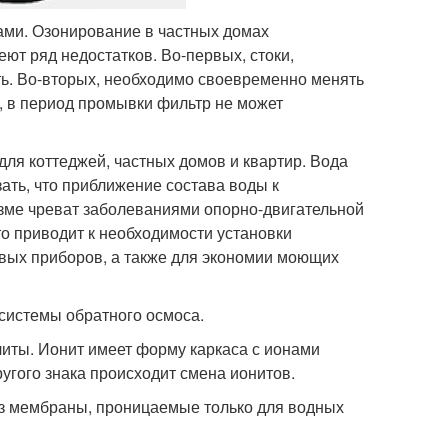
ами. Озонирование в частных домах
ют ряд недостатков. Во-первых, стоки,
ть. Во-вторых, необходимо своевременно менять
, в период промывки фильтр не может
ля коттеджей, частных домов и квартир. Вода
зать, что приближение состава воды к
изме чреват заболеваниями опорно-двигательной
то приводит к необходимости установки
овых приборов, а также для экономии моющих
системы обратного осмоса.
иты. Ионит имеет форму каркаса с ионами
ругого знака происходит смена ионитов.
ез мембраны, проницаемые только для водных