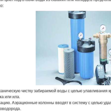
о:
аническую чистку забираемой воды с целью улавливания к
ка или ила.
ацию. Аэрационные колонны вводят в систему с целью удал
оводорода.