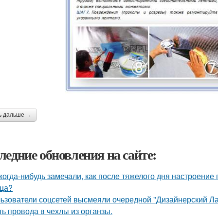
ь дальше →
ледние обновления на сайте:
когда-нибудь замечали, как после тяжелого дня настроение 
ца?
ьзователи соцсетей высмеяли очередной "Дизайнерский Ла
ть провода в чехлы из органзы.