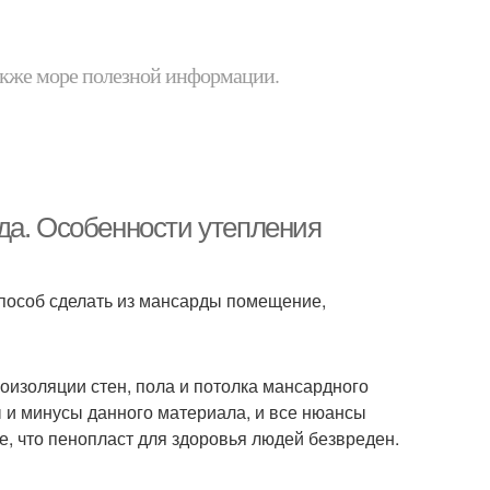
 также море полезной информации.
да. Особенности утепления
пособ сделать из мансарды помещение,
оизоляции стен, пола и потолка мансардного
 и минусы данного материала, и все нюансы
е, что пенопласт для здоровья людей безвреден.