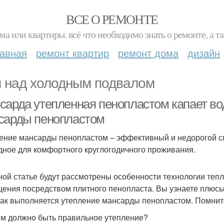
ВСЕ О РЕМОНТЕ
ма или квартиры. всё что необходимо знать о ремонте, а
лавная
ремонт квартир
ремонт дома
дизайн
 над холодным подвалом
сарда утепленная пенопластом капает во
сарды пенопластом
ение мансарды пенопластом – эффективный и недорогой с
дное для комфортного круглогодичного проживания.
ной статье будут рассмотрены особенности технологии тепл
ения посредством плитного пенопласта. Вы узнаете плюсы
 как выполняется утепление мансарды пенопластом. Помнит
им должно быть правильное утепление?