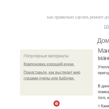
как правильно сделать ремонт до
г
Дом
Ман
Популярные материалы
ман
Компоновка хорошей кухни.
Утепл
приго
Представьте, как выглядит мир
глазами пчелы или бабочки.
В дан
помещ
того,
1 Как