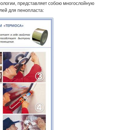
ологии, представляет собою многослойную
клей для пенопласта: