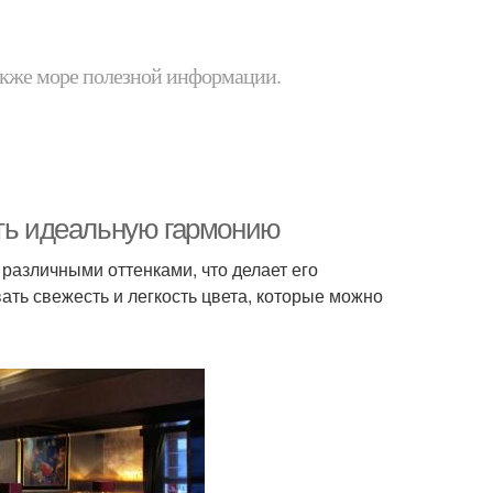
 также море полезной информации.
ать идеальную гармонию
различными оттенками, что делает его
ть свежесть и легкость цвета, которые можно