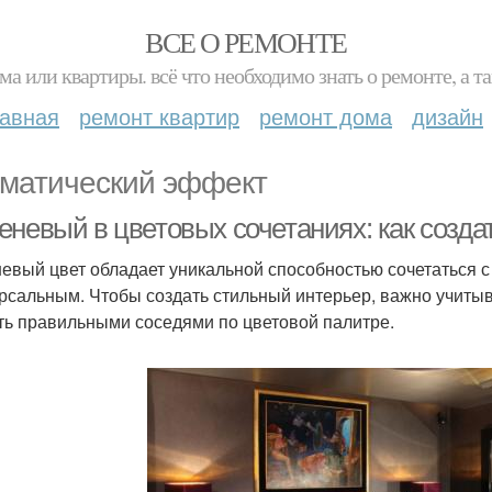
ВСЕ О РЕМОНТЕ
ма или квартиры. всё что необходимо знать о ремонте, а
лавная
ремонт квартир
ремонт дома
дизайн
матический эффект
еневый в цветовых сочетаниях: как созд
евый цвет обладает уникальной способностью сочетаться с 
рсальным. Чтобы создать стильный интерьер, важно учитыва
ть правильными соседями по цветовой палитре.