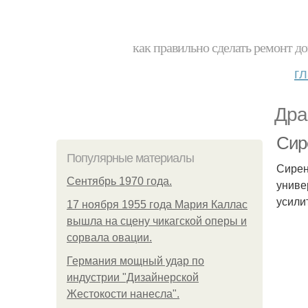
как правильно сделать ремонт до
г
Дра
Сир
Популярные материалы
Сирен
Сентябрь 1970 года.
униве
усили
17 ноября 1955 года Мария Каллас
вышла на сцену чикагской оперы и
сорвала овации.
Германия мощный удар по
индустрии "Дизайнерской
Жестокости нанесла".