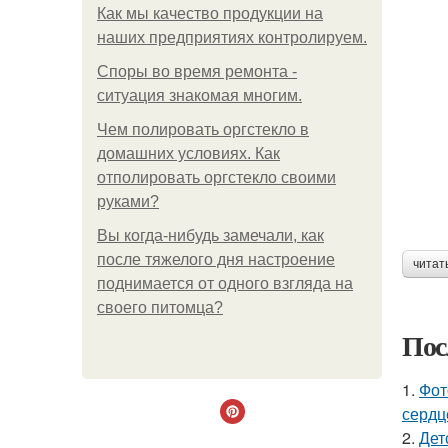
Как мы качество продукции на
наших предприятиях контролируем.
Споры во время ремонта -
ситуация знакомая многим.
Чем полировать оргстекло в
домашних условиях. Как
отполировать оргстекло своими
руками?
Вы когда-нибудь замечали, как
после тяжелого дня настроение
читат
поднимается от одного взгляда на
своего питомца?
Пос
1.
Фот
сердц
2.
Дет