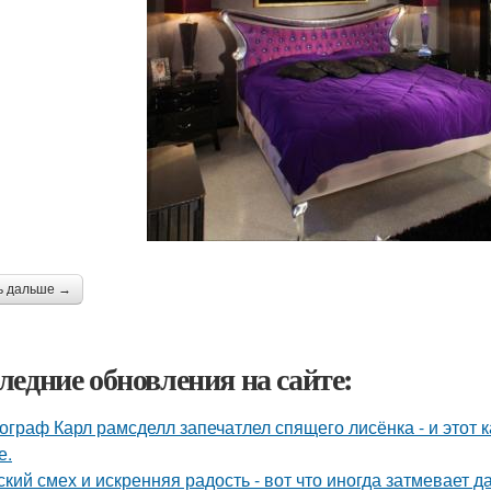
ь дальше →
ледние обновления на сайте:
ограф Карл рамсделл запечатлел спящего лисёнка - и этот 
е.
ский смех и искренняя радость - вот что иногда затмевает 