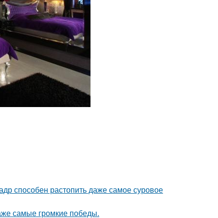
кадр способен растопить даже самое суровое
даже самые громкие победы.