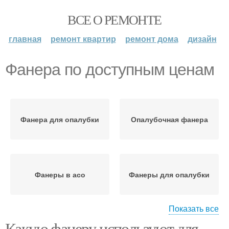
ВСЕ О РЕМОНТЕ
главная
ремонт квартир
ремонт дома
дизайн
Фанера по доступным ценам
Фанера для опалубки
Опалубочная фанера
Фанеры в асо
Фанеры для опалубки
Показать все
Какую фанеру используют для
Фанера для