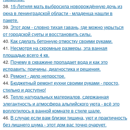
38.
15-Летняя мать выбросила новорождённую дочь из
окна в ленинградской области - младенца нашли в
пакете.
39.
Этот дом - словно тихая гавань, где можно укрыться
от городской суеты и восстановить силы.
40.
Как сделать бетонную отмостку своими руками.
41.
Несмотря на скромные размеры, эта ванная
площадью всего 4 кв.
42.
Почему в скважине пропадает вода и как это
исправить: причины, диагностика и решения.
43.
Ремонт - дело непростое.
44.
Бюджетный ремонт кухни своими руками - просто,
стильно и доступно!
45.
Тепло натуральных материалов, сдержанная
элегантность и атмосфера альпийского уюта - всё это
воплотилось в ванной комнате в стиле шале.
46.
В случае если вам близки тишина, уют и практичность
без лишнего шума - этот дом вас точно очарует.