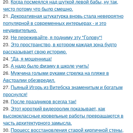
20.
Когда посмеялся над шуткой левой бабы, ну так,
чисто потому что было смешно.
21.
Декоративная штукатурка вновь стала невероятно
популярной в современных интерьерах - и это
неудивительно.
22.
Не переживайте, я подниму эту "Голову"!
23.
Это пространство, в котором каждая зона будто
рассказывает свою историю.
24.
"Да, я мошенница!
25.
А надо было физику в школе учить!
26.
Мужчина голыми руками стрелка на пляже в
Австралии обезвредил.
27.
Пьяный Игорь из Витебска знаменитым и богатым
проснулся!
28.
После праздников всегда так!
29.
Этот короткий видеоролик показывает, как
высококлассные кровельные работы превращаются в
часть архитектурного замысла.
30.
Процесс восстановления старой кирпичной стены,