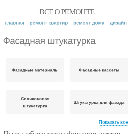
ВСЕ О РЕМОНТЕ
главная
ремонт квартир
ремонт дома
дизайн
Фасадная штукатурка
Фасадные материалы
Фасадные кассеты
Силиконовая
Штукатурка для фасада
штукатурка
Показать все
Виды облицовки фасадов домов.
Декоративные