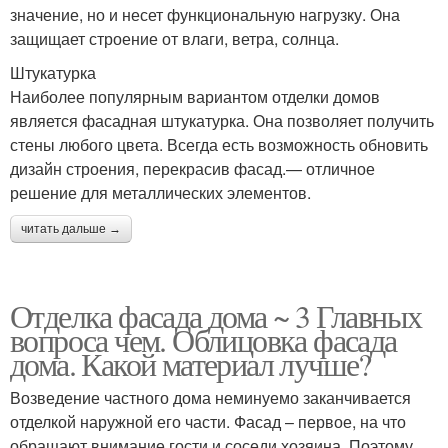
значение, но и несет функциональную нагрузку. Она
защищает строение от влаги, ветра, солнца.
Штукатурка
Наиболее популярным вариантом отделки домов
является фасадная штукатурка. Она позволяет получить
стены любого цвета. Всегда есть возможность обновить
дизайн строения, перекрасив фасад.— отличное
решение для металлических элементов.
читать дальше →
Отделка фасада дома ~ 3 Главных
вопроса чем. Облицовка фасада
дома. Какой материал лучше?
Возведение частного дома неминуемо заканчивается
отделкой наружной его части. Фасад – первое, на что
обращают внимание гости и соседи хозяина. Поэтому