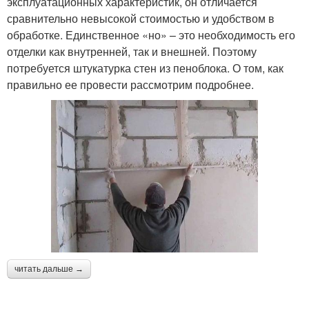
эксплуатационных характеристик, он отличается
сравнительно невысокой стоимостью и удобством в
обработке. Единственное «но» – это необходимость его
отделки как внутренней, так и внешней. Поэтому
потребуется штукатурка стен из пеноблока. О том, как
правильно ее провести рассмотрим подробнее.
читать дальше →