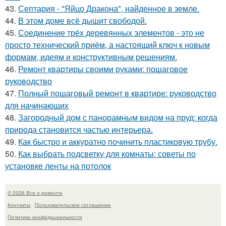
43.
Септария - "Яйцо Дракона", найденное в земле.
44.
В этом доме всё дышит свободой.
45.
Соединение трёх деревянных элементов - это не
просто технический приём, а настоящий ключ к новым
формам, идеям и конструктивным решениям.
46.
Ремонт квартиры своими руками: пошаговое
руководство
47.
Полный пошаговый ремонт в квартире: руководство
для начинающих
48.
Загородный дом с панорамным видом на пруд: когда
природа становится частью интерьера.
49.
Как быстро и аккуратно починить пластиковую трубу.
50.
Как выбрать подсветку для комнаты: советы по
установке ленты на потолок
© 2026 Все о ремонте
Контакты
Пользовательское соглашение
Политика конфидециальности