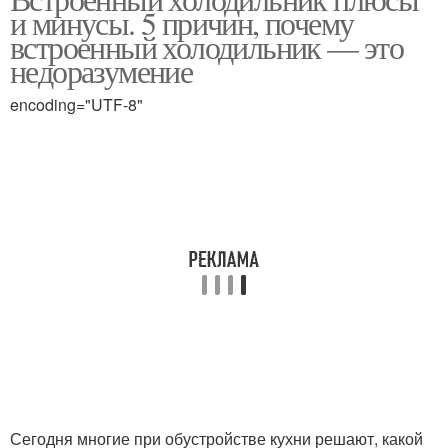
и минусы. 5 причин, почему
встроенный холодильник — это
недоразумение
encoding="UTF-8"
Сегодня многие при обустройстве кухни решают, какой