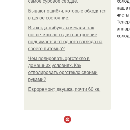
холод
самое суровое сердце.
нашат
Бывают ошибки, которые обходятся
чисты
в целое состояние.
Тепер
Вы когда-нибудь замечали, как
аппара
после тяжелого дня настроение
холод
поднимается от одного взгляда на
своего питомца?
Чем полировать оргстекло в
домашних условиях. Как
отполировать оргстекло своими
руками?
Евроремонт, двушка, почти 60 кв.