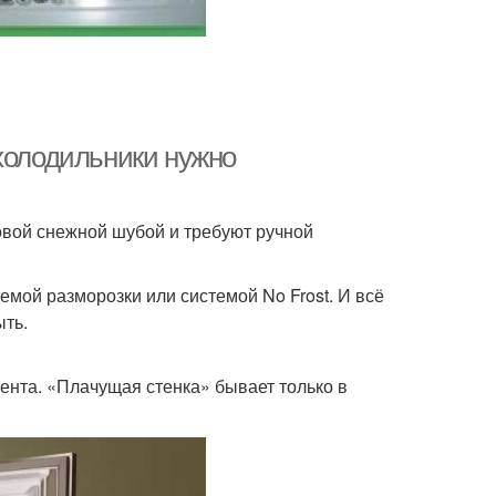
 холодильники нужно
овой снежной шубой и требуют ручной
мой разморозки или системой No Frost. И всё
ыть.
ента. «Плачущая стенка» бывает только в