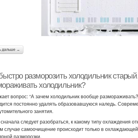
ь дальше →
быстро разморозить холодильник старый. 
мораживать холодильник?
кает вопрос: “А зачем холодильник вообще размораживать?
дится постоянно удалять образовавшуюся наледь. Совреме
 утомительного занятия.
 сначала следует разобраться, к какому типу охлаждения отн
м случае самоочищение происходит только в охлаждающей к
ярной разморозки.