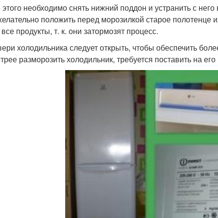
 этого необходимо снять нижний поддон и устранить с него 
 желательно положить перед морозилкой старое полотенце и
все продукты, т. к. они затормозят процесс.
вери холодильника следует открыть, чтобы обеспечить бол
трее разморозить холодильник, требуется поставить на его