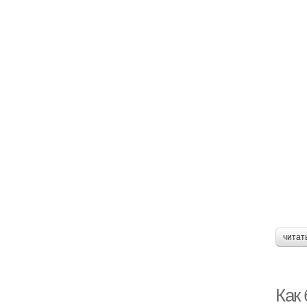
читат
Как