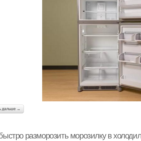
ь дальше →
 быстро разморозить морозилку в холодил