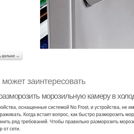
ь дальше →
 может заинтересовать
 разморозить морозильную камеру в холо
ройства, оснащенные системой No Frost, и устройства, не 
раживать. Когда встает вопрос, как быстро разморозить мо
нить ряд требований. Чтобы правильно разморозить морози
 от сети.