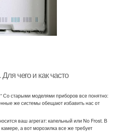
Для чего и как часто
” Со старыми моделями приборов все понятно:
нные же системы обещают избавить нас от
осится ваш агрегат: капельный или No Frost. В
амере, а вот морозилка все же требует