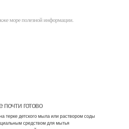
 также море полезной информации.
 почти готово
на терке детского мыла или раствором соды
пециальным средством для мытья