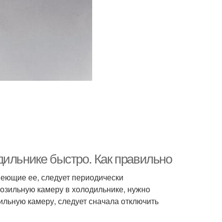
дильнике быстро. Как правильно
имеющие ее, следует периодически
розильную камеру в холодильнике, нужно
льную камеру, следует сначала отключить