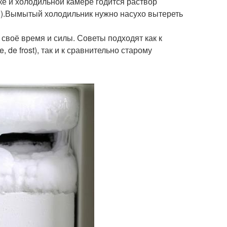
ке и холодильной камере годится раствор
ы).Вымытый холодильник нужно насухо вытереть
 своё время и силы. Советы подходят как к
, de frost), так и к сравнительно старому