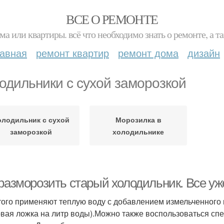
ВСЕ О РЕМОНТЕ
ма или квартиры. всё что необходимо знать о ремонте, а
лавная
ремонт квартир
ремонт дома
дизайн
одильники с сухой заморозкой
олодильник с сухой
Морозилка в
заморозкой
холодильнике
разморозить старый холодильник. Все уже
того применяют теплую воду с добавлением измельченного 
овая ложка на литр воды).Можно также воспользоваться с