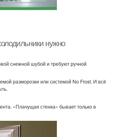
 холодильники нужно
овой снежной шубой и требуют ручной
мой разморозки или системой No Frost. И всё
ыть.
ента. «Плачущая стенка» бывает только в