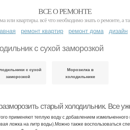
ВСЕ О РЕМОНТЕ
ма или квартиры. всё что необходимо знать о ремонте, а
лавная
ремонт квартир
ремонт дома
дизайн
одильник с сухой заморозкой
лодильники с сухой
Морозилка в
заморозкой
холодильнике
разморозить старый холодильник. Все уже
того применяют теплую воду с добавлением измельченного 
овая ложка на литр воды).Можно также воспользоваться с