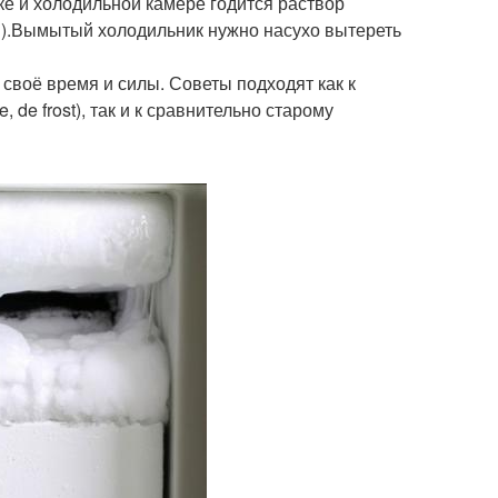
ке и холодильной камере годится раствор
ы).Вымытый холодильник нужно насухо вытереть
 своё время и силы. Советы подходят как к
, de frost), так и к сравнительно старому