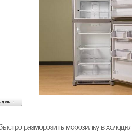
ь дальше →
 быстро разморозить морозилку в холодил