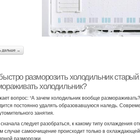
ь дальше →
быстро разморозить холодильник старый. 
мораживать холодильник?
кает вопрос: “А зачем холодильник вообще размораживать?
дится постоянно удалять образовавшуюся наледь. Совреме
 утомительного занятия.
 сначала следует разобраться, к какому типу охлаждения отн
м случае самоочищение происходит только в охлаждающей к
ярной разморозки.