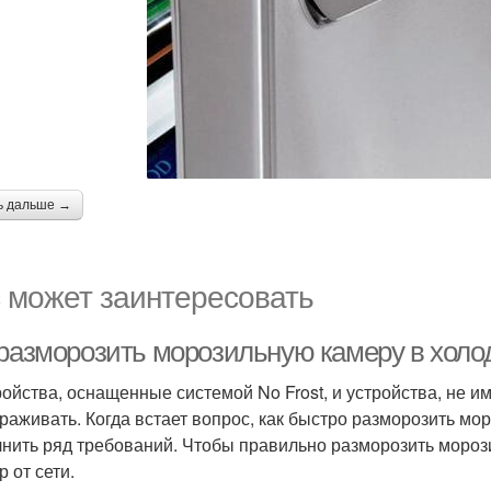
ь дальше →
 может заинтересовать
 разморозить морозильную камеру в холо
ройства, оснащенные системой No Frost, и устройства, не 
раживать. Когда встает вопрос, как быстро разморозить мо
нить ряд требований. Чтобы правильно разморозить морози
 от сети.