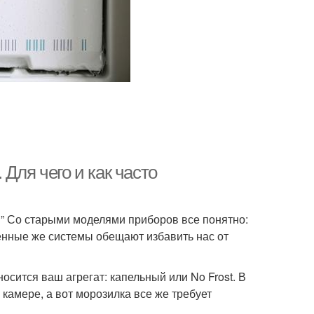
Для чего и как часто
” Со старыми моделями приборов все понятно:
нные же системы обещают избавить нас от
осится ваш агрегат: капельный или No Frost. В
амере, а вот морозилка все же требует