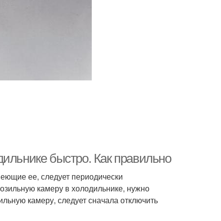
дильнике быстро. Как правильно
имеющие ее, следует периодически
розильную камеру в холодильнике, нужно
льную камеру, следует сначала отключить