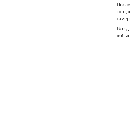
После
того,
камер 
Все д
побыс