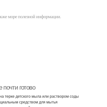
 также море полезной информации.
 почти готово
на терке детского мыла или раствором соды
пециальным средством для мытья