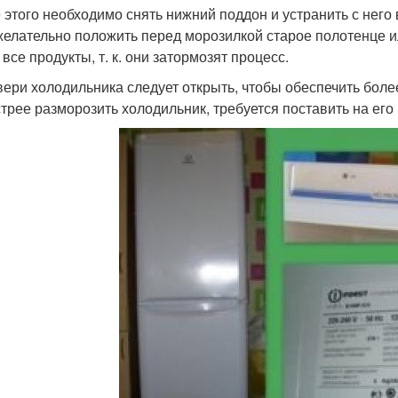
 этого необходимо снять нижний поддон и устранить с него 
 желательно положить перед морозилкой старое полотенце и
все продукты, т. к. они затормозят процесс.
вери холодильника следует открыть, чтобы обеспечить бол
трее разморозить холодильник, требуется поставить на его