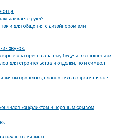
е отца.
 намыливаете руки?
 так и для общения с дизайнером или
ких звуков.
оторые она присылала ему будучи в отношениях.
ов для строительства и отделки, но и символ
аниями прошлого, словно тихо сопротивляется
закончился конфликтом и нервным срывом
ю.
солнечным сиянием.