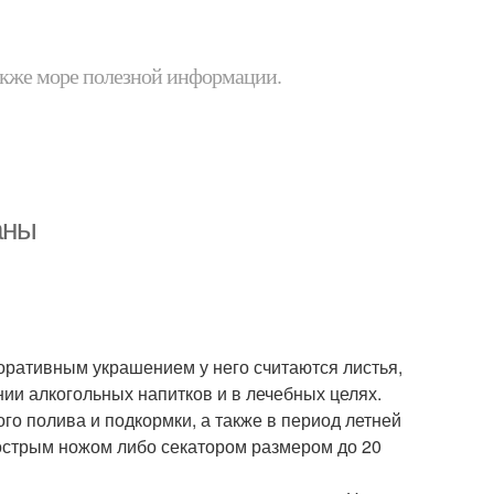
 также море полезной информации.
аны
оративным украшением у него считаются листья,
нии алкогольных напитков и в лечебных целях.
го полива и подкормки, а также в период летней
острым ножом либо секатором размером до 20