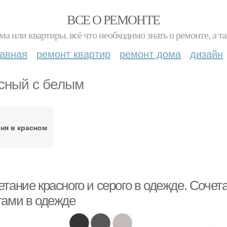
ВСЕ О РЕМОНТЕ
ма или квартиры. всё что необходимо знать о ремонте, а
лавная
ремонт квартир
ремонт дома
дизайн
сный с белым
ня в красном
тание красного и серого в одежде. Сочет
тами в одежде