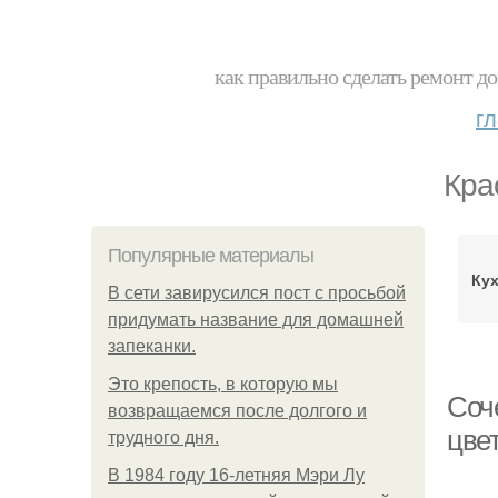
как правильно сделать ремонт до
г
Кра
Популярные материалы
Кух
В сети завирусился пост с просьбой
придумать название для домашней
запеканки.
Это крепость, в которую мы
Соче
возвращаемся после долгого и
цве
трудного дня.
В 1984 году 16-летняя Мэри Лу