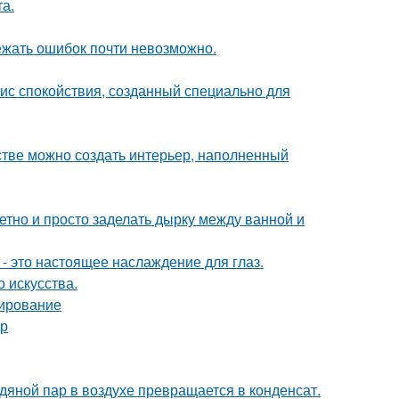
а.
ежать ошибок почти невозможно.
ис спокойствия, созданный специально для
нстве можно создать интерьер, наполненный
етно и просто заделать дырку между ванной и
- это настоящее наслаждение для глаз.
 искусства.
нирование
ер
одяной пар в воздухе превращается в конденсат.