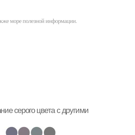
 также море полезной информации.
ание серого цвета с другими