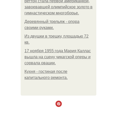
реттон стала первой американкой,
завоевавшей олимпийское золото в
гимнастическом многоборье.
Деревянный трельяж - опора
своими руками.
Из двушки в трешку, площадью 72
кв.
17 ноября 1955 года Мария Каллас
вышла на сцену чикагской оперы и
сорвала овации.
Кухня - гостиная после
капитального ремонта.