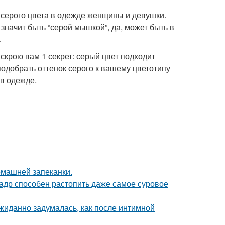
 серого цвета в одежде женщины и девушки.
 значит быть “серой мышкой”, да, может быть в
а.
аскрою вам 1 секрет: серый цвет подходит
подобрать оттенок серого к вашему цветотипу
и в одежде.
омашней запеканки.
кадр способен растопить даже самое суровое
жиданно задумалась, как после интимной