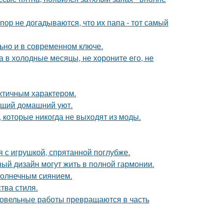
пор не догадываются, что их папа - тот самый
льно и в современном ключе.
а в холодные месяцы, не хороните его, не
актичным характером.
оящий домашний уют.
, которые никогда не выходят из моды.
 с игрушкой, спрятанной поглубже.
ный дизайн могут жить в полной гармонии.
солнечным сиянием.
тва стиля.
кровельные работы превращаются в часть