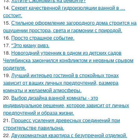
13.
Хотите сэкономить на ремонте?
14.
Секрет качественной гидроизоляции ванной в …
состоит.
15.
Стильное оформление загородного дома строится на
ощущении простора, света и гармонии с природой.
16.
Просто страшное событие.
17.
"Это киану ривз.
18.
Новогодний утренник в одном из детских садов
Челябинска закончился конфликтом и нервным срывом
родителя.
19.
Лучший интерьер гостиной в спокойных тонах
зависит от ваших личных предпочтений, размера
комнаты и желаемой атмосферы.
20.
Выбор дизайна ванной комнаты - это
индивидуальное решение, которое зависит от личных
предпочтений и образа жизни.
21.
Процесс усиления древесных соединений при
строительстве павильона.
22.
Двухкомнатная квартира с безупречной отделкой.