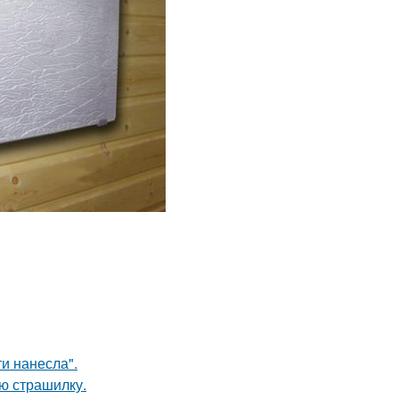
и нанесла".
ю страшилку.