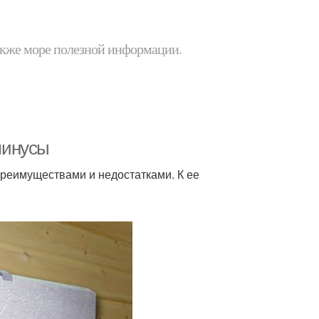
 также море полезной информации.
минусы
преимуществами и недостатками. К ее