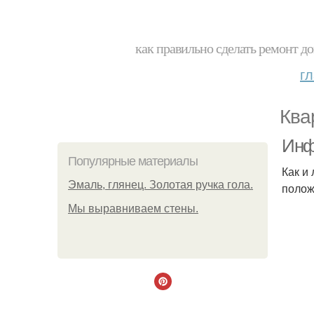
как правильно сделать ремонт до
г
Ква
Инф
Популярные материалы
Как и
Эмаль, глянец. Золотая ручка гола.
полож
Мы выравниваем стены.