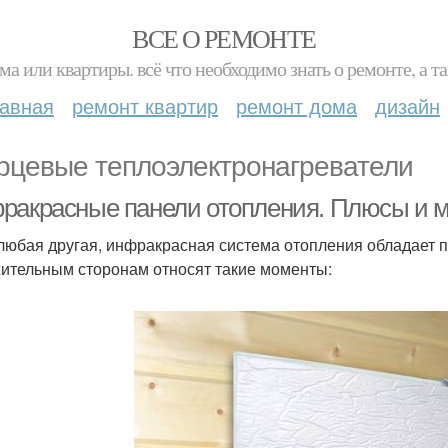
ВСЕ О РЕМОНТЕ
ма или квартиры. всё что необходимо знать о ремонте, а
лавная
ремонт квартир
ремонт дома
дизайн
рцевые теплоэлектронагреватели
ракрасные панели отопления. Плюсы и 
 любая другая, инфракрасная система отопления обладает 
ительным сторонам относят такие моменты: