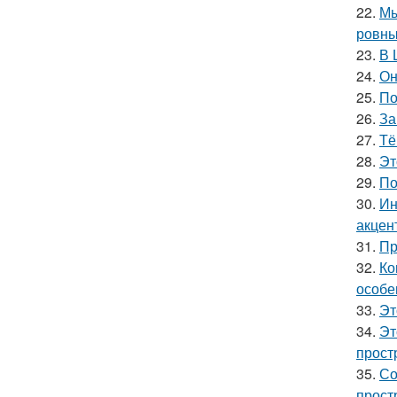
22.
Мы
ровны
23.
В 
24.
Он
25.
По
26.
За
27.
Тё
28.
Эт
29.
По
30.
Ин
акцен
31.
Пр
32.
Ко
особе
33.
Эт
34.
Эт
прост
35.
Со
прост