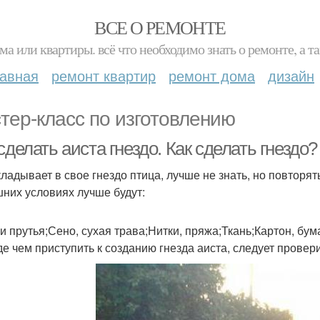
ВСЕ О РЕМОНТЕ
ма или квартиры. всё что необходимо знать о ремонте, а
лавная
ремонт квартир
ремонт дома
дизайн
тер-класс по изготовлению
сделать аиста гнездо. Как сделать гнездо?
кладывает в свое гнездо птица, лучше не знать, но повторят
них условиях лучше будут:
 и прутья;Сено, сухая трава;Нитки, пряжа;Ткань;Картон, бум
е чем приступить к созданию гнезда аиста, следует провери