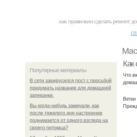
как правильно сделать ремонт до
г
Мас
Как 
Популярные материалы
Что в
В сети завирусился пост с просьбой
домаш
придумать название для домашней
запеканки.
Ветки
Прежд
Вы когда-нибудь замечали, как
после тяжелого дня настроение
поднимается от одного взгляда на
своего питомца?