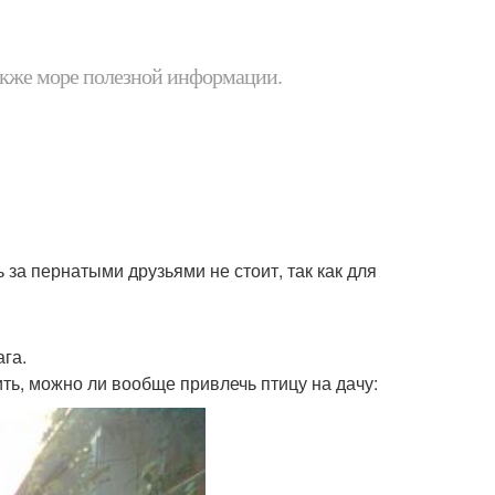
 также море полезной информации.
ь за пернатыми друзьями не стоит, так как для
ага.
ть, можно ли вообще привлечь птицу на дачу: