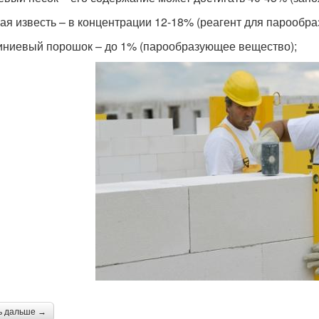
ая известь – в концентрации 12-18% (реагент для парообра
ниевый порошок – до 1% (парообразующее вещество);
ь дальше →