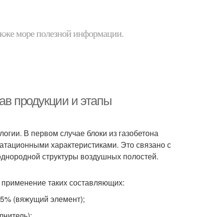
 также море полезной информации.
ав продукции и этапы
огии. В первом случае блоки из газобетона
уатационными характеристиками. Это связано с
однородной структуры воздушных полостей.
т применение таких составляющих:
45% (вяжущий элемент);
лнитель);