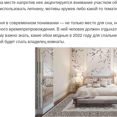
на месте напротив нее акцентируется внимание участком об
 использовать лепнину, мотивы кружев либо какой-то темати
ня в современном понимании — не только место для сна, н
ного времяпрепровождения. В ней человек должен отдыхать,
му важно знать, какие обои модные в 2022 году для спальни.
ой будет спать владелец комнаты.