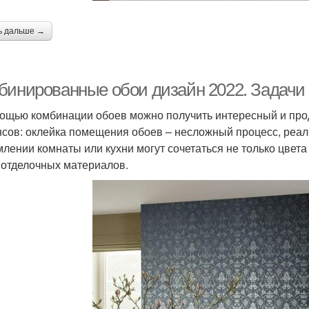
ь дальше →
бинированные обои дизайн 2022. Задачи
ощью комбинации обоев можно получить интересный и прод
сов: оклейка помещения обоев – несложный процесс, реал
лении комнаты или кухни могут сочетаться не только цвета 
 отделочных материалов.