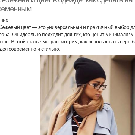
ременным
ение
бежевый цвет — это универсальный и практичный выбор дл
роба. Он идеально подходит для тех, кто ценит минимализм 
нтно. В этой статье мы рассмотрим, как использовать серо
дел современно и стильно.