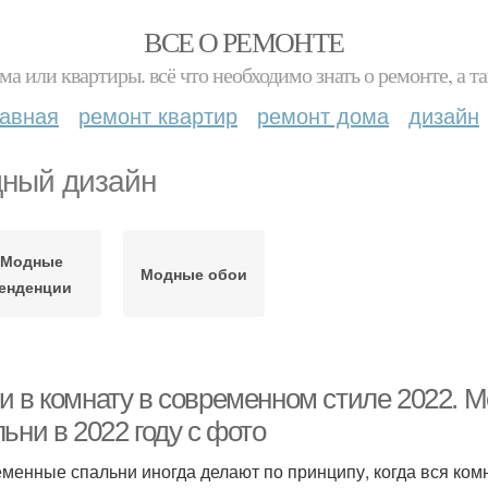
ВСЕ О РЕМОНТЕ
ма или квартиры. всё что необходимо знать о ремонте, а
лавная
ремонт квартир
ремонт дома
дизайн
ный дизайн
Модные
Модные обои
енденции
и в комнату в современном стиле 2022. 
ьни в 2022 году с фото
менные спальни иногда делают по принципу, когда вся комн