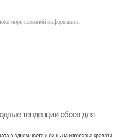
 также море полезной информации.
Модные тенденции обоев для
ата в одном цвете и лишь на изголовье кровати