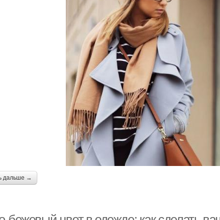
ь дальше →
о-бежевый цвет в одежде: как сделать ва