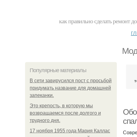
как правильно сделать ремонт до
г
Мод
Популярные материалы
т
В сети завирусился пост с просьбой
придумать название для домашней
запеканки.
Это крепость, в которую мы
Обо
возвращаемся после долгого и
спал
трудного дня.
17 ноября 1955 года Мария Каллас
Совре