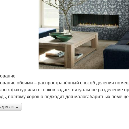
ование
ование обоями – распространённый способ деления поме
чных фактур или оттенков задаёт визуальное разделение пр
дь, поэтому хорошо подходит для малогабаритных помеще
ь дальше →