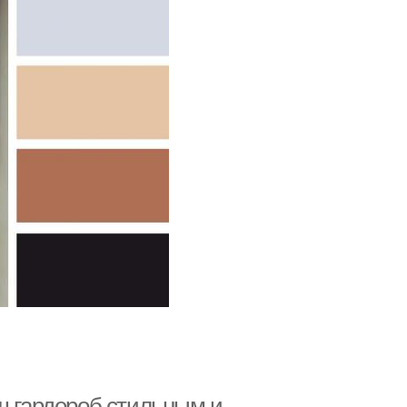
ш гардероб стильным и