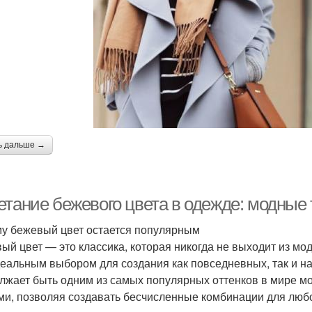
ь дальше →
етание бежевого цвета в одежде: модные 
у бежевый цвет остается популярным
ый цвет — это классика, которая никогда не выходит из мо
деальным выбором для создания как повседневных, так и н
лжает быть одним из самых популярных оттенков в мире мо
ми, позволяя создавать бесчисленные комбинации для любо