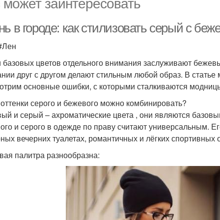
 может заинтересовать
нь в городе: как стилизовать серый с бе
 #Лен
 базовых цветов отдельного внимания заслуживают бежевый
ании друг с другом делают стильным любой образ. В статье
отрим основные ошибки, с которыми сталкиваются модницы
 оттенки серого и бежевого можно комбинировать?
ый и серый – ахроматические цвета , они являются базовы
ого и серого в одежде по праву считают универсальным. Е
ных вечерних туалетах, романтичных и лёгких спортивных 
вая палитра разнообразна: