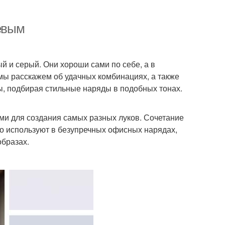
жевым
 и серый. Они хороши сами по себе, а в
 мы расскажем об удачных комбинациях, а также
, подбирая стильные наряды в подобных тонах.
ми для создания самых разных луков. Сочетание
го используют в безупречных офисных нарядах,
образах.