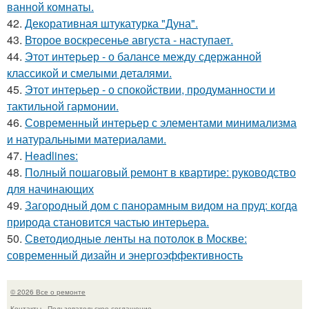
ванной комнаты.
42.
Декоративная штукатурка "Дуна".
43.
Второе воскресенье августа - наступает.
44.
Этот интерьер - о балансе между сдержанной
классикой и смелыми деталями.
45.
Этот интерьер - о спокойствии, продуманности и
тактильной гармонии.
46.
Современный интерьер с элементами минимализма
и натуральными материалами.
47.
Headlines:
48.
Полный пошаговый ремонт в квартире: руководство
для начинающих
49.
Загородный дом с панорамным видом на пруд: когда
природа становится частью интерьера.
50.
Светодиодные ленты на потолок в Москве:
современный дизайн и энергоэффективность
© 2026 Все о ремонте
Контакты
Пользовательское соглашение