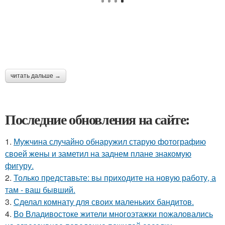
читать дальше →
Последние обновления на сайте:
1.
Мужчина случайно обнаружил старую фотографию
своей жены и заметил на заднем плане знакомую
фигуру.
2.
Только представьте: вы приходите на новую работу, а
там - ваш бывший.
3.
Сделал комнату для своих маленьких бандитов.
4.
Во Владивостоке жители многоэтажки пожаловались