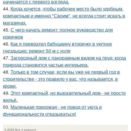
начинается с первого взгляда.
44.
Когда хочется, чтобы рабочее место было удобным,
компактным и именно "Своим", не всегда стоит искать в
магазинах.
45.
С чего начать ремонт: полное руководство для
новичков
46.
Как я превратил бабушкину вторичку в уютное
гнездышко: ремонт 50 м с нуля
47.
Загородный дом с панорамным видом на пруд: когда
природа становится частью интерьера.
48.
Только в том случае, если вы уже не первый год в
строительстве - это правило у вас, что называется, в
крови.
49.
Этот компактный, но выразительный дом - не просто
жильё.
50.
Маленькая прихожая - не повод от уюта и
функциональности отказываться!
© 2026 Все о ремонте