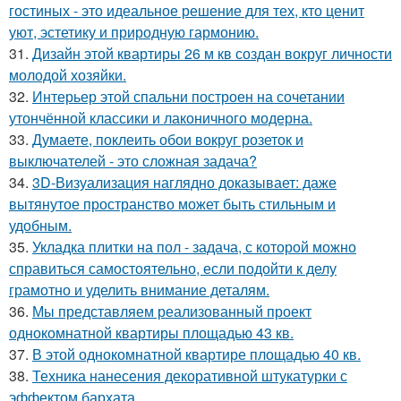
гостиных - это идеальное решение для тех, кто ценит
уют, эстетику и природную гармонию.
31.
Дизайн этой квартиры 26 м кв создан вокруг личности
молодой хозяйки.
32.
Интерьер этой спальни построен на сочетании
утончённой классики и лаконичного модерна.
33.
Думаете, поклеить обои вокруг розеток и
выключателей - это сложная задача?
34.
3D-Визуализация наглядно доказывает: даже
вытянутое пространство может быть стильным и
удобным.
35.
Укладка плитки на пол - задача, с которой можно
справиться самостоятельно, если подойти к делу
грамотно и уделить внимание деталям.
36.
Мы представляем реализованный проект
однокомнатной квартиры площадью 43 кв.
37.
В этой однокомнатной квартире площадью 40 кв.
38.
Техника нанесения декоративной штукатурки с
эффектом бархата.