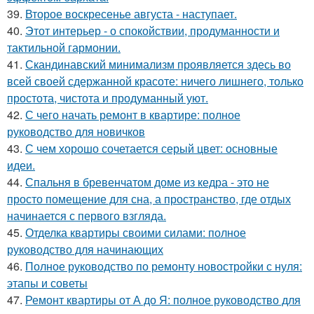
39.
Второе воскресенье августа - наступает.
40.
Этот интерьер - о спокойствии, продуманности и
тактильной гармонии.
41.
Скандинавский минимализм проявляется здесь во
всей своей сдержанной красоте: ничего лишнего, только
простота, чистота и продуманный уют.
42.
С чего начать ремонт в квартире: полное
руководство для новичков
43.
С чем хорошо сочетается серый цвет: основные
идеи.
44.
Спальня в бревенчатом доме из кедра - это не
просто помещение для сна, а пространство, где отдых
начинается с первого взгляда.
45.
Отделка квартиры своими силами: полное
руководство для начинающих
46.
Полное руководство по ремонту новостройки с нуля:
этапы и советы
47.
Ремонт квартиры от А до Я: полное руководство для