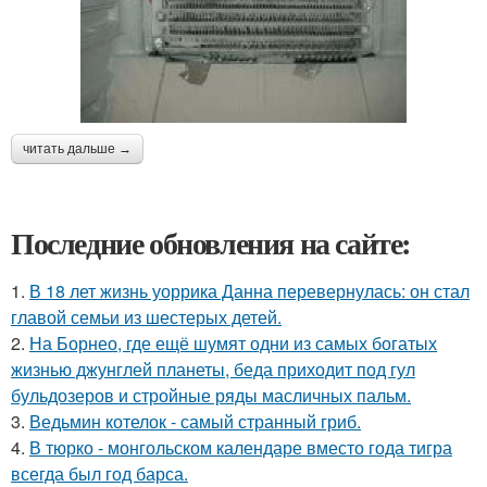
читать дальше →
Последние обновления на сайте:
1.
В 18 лет жизнь уоррика Данна перевернулась: он стал
главой семьи из шестерых детей.
2.
На Борнео, где ещё шумят одни из самых богатых
жизнью джунглей планеты, беда приходит под гул
бульдозеров и стройные ряды масличных пальм.
3.
Ведьмин котелок - самый странный гриб.
4.
В тюрко - монгольском календаре вместо года тигра
всегда был год барса.