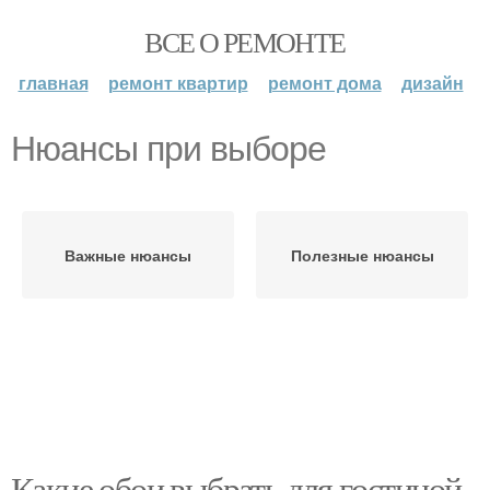
ВСЕ О РЕМОНТЕ
главная
ремонт квартир
ремонт дома
дизайн
Нюансы при выборе
Важные нюансы
Полезные нюансы
Какие обои выбрать для гостиной.