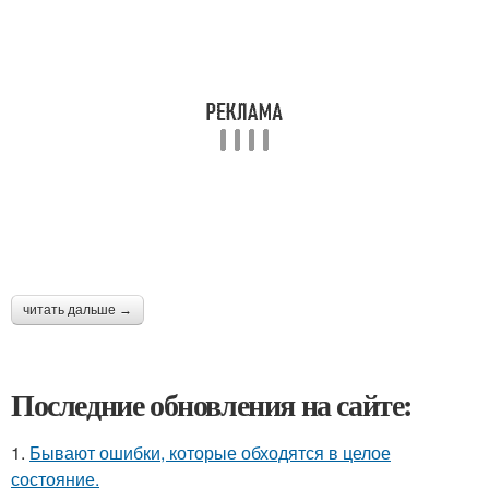
читать дальше →
Последние обновления на сайте:
1.
Бывают ошибки, которые обходятся в целое
состояние.