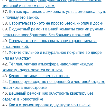
тишиной и свежим воздухом.
37.
Вот как правильно армировать углы армопояса - суть
и почему это важно.
38.
Строительство - это не просто бетон, кирпич и доски.
39.
Бюджетный ремонт ванной комнаты своими руками -
реальное преображение без больших вложений.
40.
Почему стоит использовать зону с хранением за
инсталляцией:
41.
Хотите стильное и натуральное покрытие во дворе
или на участке?
42.
Тёплая, уютная атмосфера наполняет каждую
комнату - здесь хочется остаться.
43.
Кухня - гостиная в светлых тонах.
44.
Полное руководство по черновой и чистовой отделке
квартиры в новостройке
45.
Дешевый ремонт: как обустроить квартиру без
отделки в новостройке
46.
Как я отремонтировал однушку за 250 тысяч: