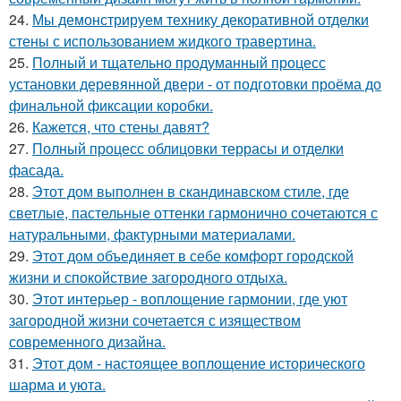
24.
Мы демонстрируем технику декоративной отделки
стены с использованием жидкого травертина.
25.
Полный и тщательно продуманный процесс
установки деревянной двери - от подготовки проёма до
финальной фиксации коробки.
26.
Кажется, что стены давят?
27.
Полный процесс облицовки террасы и отделки
фасада.
28.
Этот дом выполнен в скандинавском стиле, где
светлые, пастельные оттенки гармонично сочетаются с
натуральными, фактурными материалами.
29.
Этот дом объединяет в себе комфорт городской
жизни и спокойствие загородного отдыха.
30.
Этот интерьер - воплощение гармонии, где уют
загородной жизни сочетается с изяществом
современного дизайна.
31.
Этот дом - настоящее воплощение исторического
шарма и уюта.