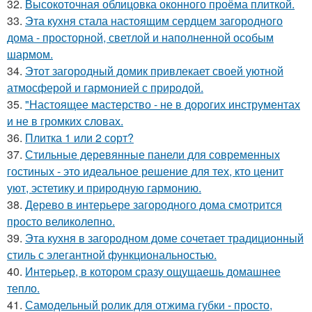
32.
Высокоточная облицовка оконного проёма плиткой.
33.
Эта кухня стала настоящим сердцем загородного
дома - просторной, светлой и наполненной особым
шармом.
34.
Этот загородный домик привлекает своей уютной
атмосферой и гармонией с природой.
35.
"Настоящее мастерство - не в дорогих инструментах
и не в громких словах.
36.
Плитка 1 или 2 сорт?
37.
Стильные деревянные панели для современных
гостиных - это идеальное решение для тех, кто ценит
уют, эстетику и природную гармонию.
38.
Дерево в интерьере загородного дома смотрится
просто великолепно.
39.
Эта кухня в загородном доме сочетает традиционный
стиль с элегантной функциональностью.
40.
Интерьер, в котором сразу ощущаешь домашнее
тепло.
41.
Самодельный ролик для отжима губки - просто,