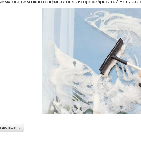
чему мытьем окон в офисах нельзя пренебрегать? Есть как
ь дальше →