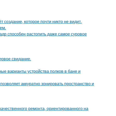
ёт создание, которое почти никто не видит.
ем.
кадр способен растопить даже самое суровое
ервое свидание.
ые варианты устройства полков в бане и
 позволяет аккуратно зонировать пространство и
качественного ремонта, ориентированного на