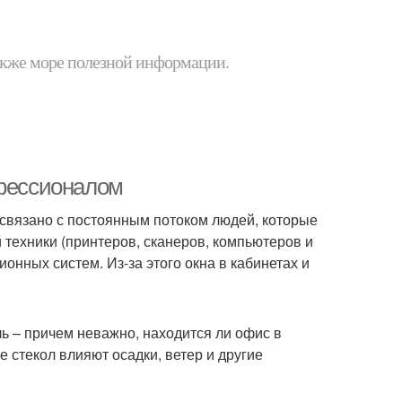
 также море полезной информации.
офессионалом
связано с постоянным потоком людей, которые
 техники (принтеров, сканеров, компьютеров и
онных систем. Из-за этого окна в кабинетах и
ь – причем неважно, находится ли офис в
 стекол влияют осадки, ветер и другие