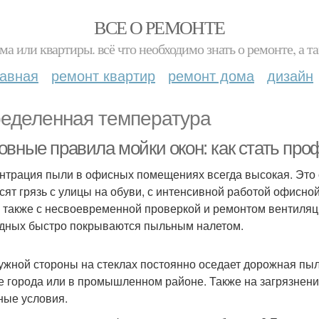
ВСЕ О РЕМОНТЕ
ма или квартиры. всё что необходимо знать о ремонте, а
лавная
ремонт квартир
ремонт дома
дизайн
еделенная температура
овные правила мойки окон: как стать пр
нтрация пыли в офисных помещениях всегда высокая. Это 
сят грязь с улицы на обуви, с интенсивной работой офисной
, а также с несвоевременной проверкой и ремонтом вентиляци
дных быстро покрываются пыльным налетом.
ужной стороны на стеклах постоянно оседает дорожная пыл
е города или в промышленном районе. Также на загрязнение
ные условия.