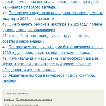
просто помещение для сна, а пространство, где отдых
начинается с первого взгляда.
45.
Полное руководство по последовательности ремонта
квартиры 2025: шаг за шагом
46.
С чего начать ремонт в квартире в 2025 году: полное
руководство для начинающих
47.
Как выбрать светодиодную ленту для потолка:
советы и рекомендации
48.
Постройка этого дачного дома была закончена ещё в
1939 году - представьте, сколько он всего повидал!
49.
Изумительный и насыщенный атмосферой дизайн
кухни - гостиной - это интересный проект в океане
обыденности и монотонности.
50.
Акцентные полосы в интерьере - стиль, фактура,
глубина.
© 2026 Все о ремонте
Контакты
Пользовательское соглашение
Политика конфидециальности