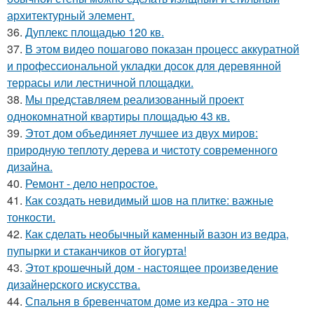
архитектурный элемент.
36.
Дуплекс площадью 120 кв.
37.
В этом видео пошагово показан процесс аккуратной
и профессиональной укладки досок для деревянной
террасы или лестничной площадки.
38.
Мы представляем реализованный проект
однокомнатной квартиры площадью 43 кв.
39.
Этот дом объединяет лучшее из двух миров:
природную теплоту дерева и чистоту современного
дизайна.
40.
Ремонт - дело непростое.
41.
Как создать невидимый шов на плитке: важные
тонкости.
42.
Как сделать необычный каменный вазон из ведра,
пупырки и стаканчиков от йогурта!
43.
Этот крошечный дом - настоящее произведение
дизайнерского искусства.
44.
Спальня в бревенчатом доме из кедра - это не