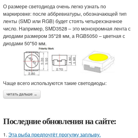
О размере светодиода очень легко узнать по
маркировке: после аббревиатуры, обозначающей тип
ленты (SMD или RGB) будет стоять четырехзначное
число. Например, SMD3528 – это монохромная лента с
диодами размером 35*28 мм, а RGB5050 – цветная с
диодами 50*50 мм.
Чаще всего используются такие светодиоды:
читать дальше →
Последние обновления на сайте:
1.
Эта рыба предпочтёт прогулку заплыву.