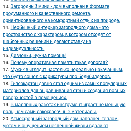
13.
Загородный мини - дом выполнен в формате
продуманного и качественного ремонта,
ориентированного на комфортный отдых на природе.
14.
Необычный интерьер загородного дома - это
пространство с характером, в котором отходят от
шаблонных решений и делают ставку на
индивидуальность.
15.
Девчонки, нужна помощь!
16.
Почему оперативная память такая дорогая?
17.
Мужик выглядит настолько нереально накачанным,
что будто сошёл с карикатуры про бодибилдеров.
18.
Гипсокартон давно стал одним из самых популярных
материалов для выравнивания стен и создания ровных
поверхностей в помещениях.
19.
В малярных работах инструмент играет не меньшую
роль, чем сами лакокрасочные материалы.
20.
Атмосферный загородный дом наполнен теплом,
уютом и ощущением неспешной жизни вдали от