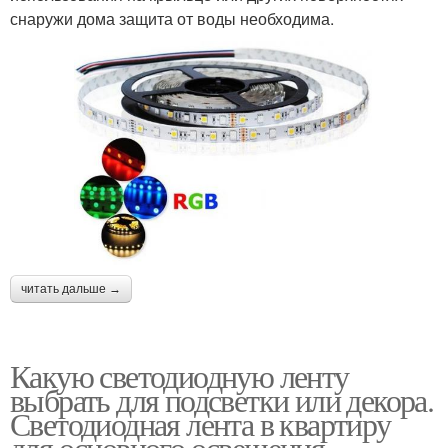
снаружи дома защита от воды необходима.
читать дальше →
Какую светодиодную ленту
выбрать для подсветки или декора.
Светодиодная лента в квартиру
для основного освещения