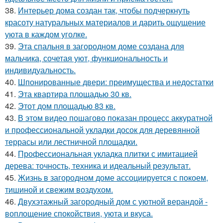
38.
Интерьер дома создан так, чтобы подчеркнуть
красоту натуральных материалов и дарить ощущение
уюта в каждом уголке.
39.
Эта спальня в загородном доме создана для
мальчика, сочетая уют, функциональность и
индивидуальность.
40.
Шпонированные двери: преимущества и недостатки
41.
Эта квартира площадью 30 кв.
42.
Этот дом площадью 83 кв.
43.
В этом видео пошагово показан процесс аккуратной
и профессиональной укладки досок для деревянной
террасы или лестничной площадки.
44.
Профессиональная укладка плитки с имитацией
дерева: точность, техника и идеальный результат.
45.
Жизнь в загородном доме ассоциируется с покоем,
тишиной и свежим воздухом.
46.
Двухэтажный загородный дом с уютной верандой -
воплощение спокойствия, уюта и вкуса.