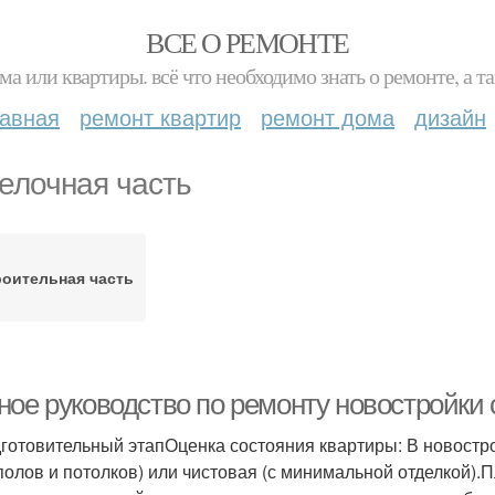
ВСЕ О РЕМОНТЕ
ма или квартиры. всё что необходимо знать о ремонте, а
лавная
ремонт квартир
ремонт дома
дизайн
елочная часть
оительная часть
ое руководство по ремонту новостройки с
дготовительный этапОценка состояния квартиры: В новостро
 полов и потолков) или чистовая (с минимальной отделкой).