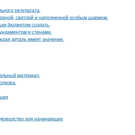
ьного результата.
торной, светлой и наполненной особым шармом.
ым бюджетом создать.
фундаментом и стенами.
ждая деталь имеет значение.
тельный материал.
Волкова.
кция
руководство для начинающих