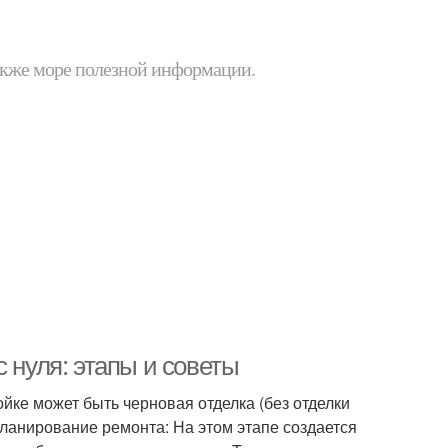
 также море полезной информации.
 нуля: этапы и советы
йке может быть черновая отделка (без отделки
Планирование ремонта: На этом этапе создается