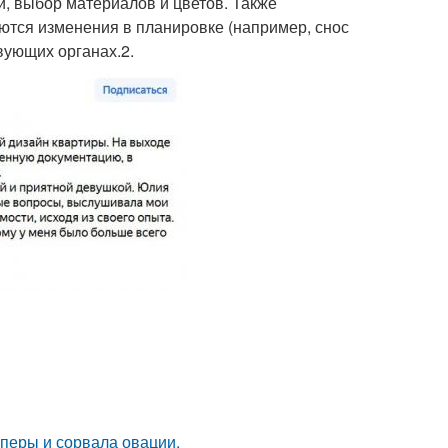
и, выбор материалов и цветов. Также
ются изменения в планировке (например, снос
вующих органах.2.
оперы и сорвала овации.