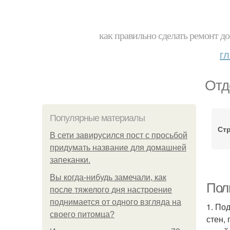
как правильно сделать ремонт до
г
Отд
Популярные материалы
Стр
В сети завирусился пост с просьбой
придумать название для домашней
запеканки.
Вы когда-нибудь замечали, как
Полн
после тяжелого дня настроение
поднимается от одного взгляда на
1. По
своего питомца?
стен,