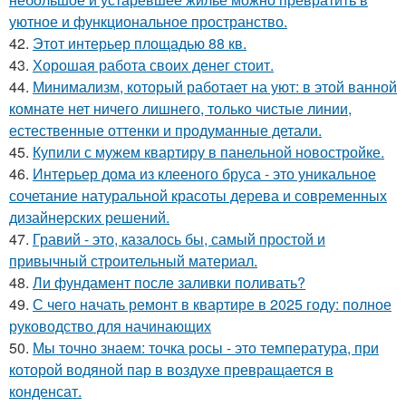
уютное и функциональное пространство.
42.
Этот интерьер площадью 88 кв.
43.
Хорошая работа своих денег стоит.
44.
Минимализм, который работает на уют: в этой ванной
комнате нет ничего лишнего, только чистые линии,
естественные оттенки и продуманные детали.
45.
Купили с мужем квартиру в панельной новостройке.
46.
Интерьер дома из клееного бруса - это уникальное
сочетание натуральной красоты дерева и современных
дизайнерских решений.
47.
Гравий - это, казалось бы, самый простой и
привычный строительный материал.
48.
Ли фундамент после заливки поливать?
49.
С чего начать ремонт в квартире в 2025 году: полное
руководство для начинающих
50.
Мы точно знаем: точка росы - это температура, при
которой водяной пар в воздухе превращается в
конденсат.