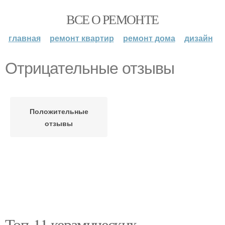
ВСЕ О РЕМОНТЕ
главная
ремонт квартир
ремонт дома
дизайн
Отрицательные отзывы
Положительные
отзывы
Топ-11 керамических