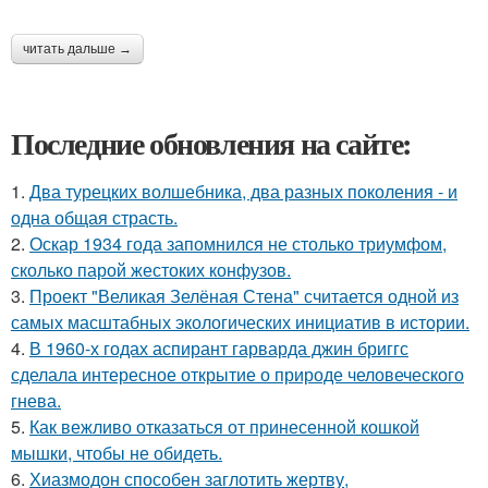
читать дальше →
Последние обновления на сайте:
1.
Два турецких волшебника, два разных поколения - и
одна общая страсть.
2.
Оскар 1934 года запомнился не столько триумфом,
сколько парой жестоких конфузов.
3.
Проект "Великая Зелёная Стена" считается одной из
самых масштабных экологических инициатив в истории.
4.
В 1960-х годах аспирант гарварда джин бриггс
сделала интересное открытие о природе человеческого
гнева.
5.
Как вежливо отказаться от принесенной кошкой
мышки, чтобы не обидеть.
6.
Хиазмодон способен заглотить жертву,