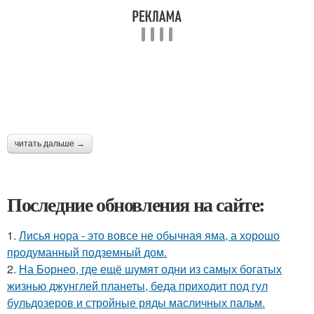
читать дальше →
Последние обновления на сайте:
1.
Лисья нора - это вовсе не обычная яма, а хорошо
продуманный подземный дом.
2.
На Борнео, где ещё шумят одни из самых богатых
жизнью джунглей планеты, беда приходит под гул
бульдозеров и стройные ряды масличных пальм.