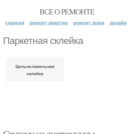
ВСЕ О РЕМОНТЕ
главная
ремонт квартир
ремонт дома
дизайн
Паркетная склейка
Цельноламельная
склейка
Ступени из лиственницы