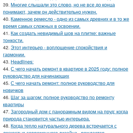
39.
Многие слышали это слово, но не все до конца
понимают, зачем он действительно нужен.
40.
Каменное ремесло - одно из самых древних и в то же
время самых сложных в освоении.
41.
Как создать невидимый шов на плитке: важные
тонкости.
42.
Этот интерьер - воплощение спокойствия и
гармонии.
43.
Headlines:
44.
С чего начать ремонт в квартире в 2025 году: полное
руководство для начинающих
45.
С чего начать ремонт: полное руководство для
новичков
46.
Шаг за шагом: полное руководство по ремонту
квартиры
47.
Загородный дом с панорамным видом на пруд: когда
природа становится частью интерьера.
48.
Когда тепло натурального дерева встречается с
легкостью современного дизайна - рождается