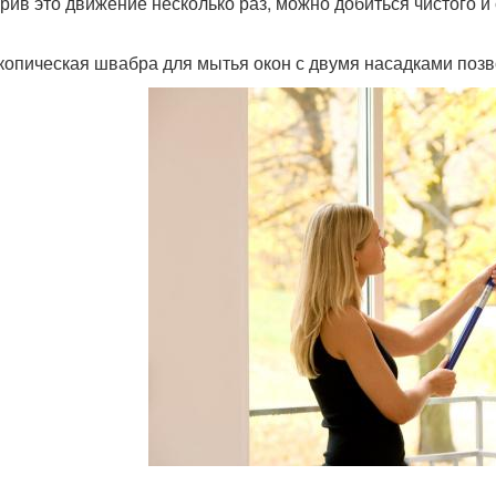
рив это движение несколько раз, можно добиться чистого и с
копическая швабра для мытья окон с двумя насадками позво