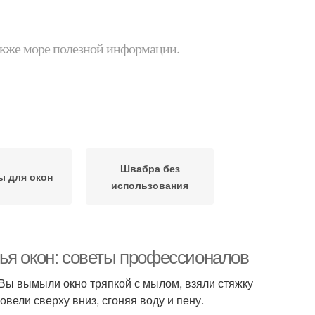
 также море полезной информации.
Швабра без
 для окон
использования
ья окон: советы профессионалов
ы вымыли окно тряпкой с мылом, взяли стяжку
овели сверху вниз, сгоняя воду и пену.