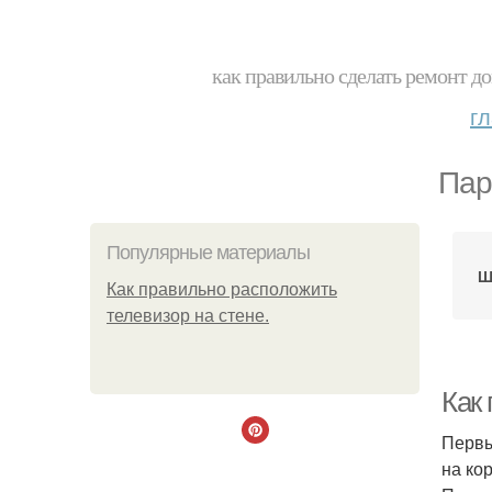
как правильно сделать ремонт до
г
Пар
Популярные материалы
Ш
Как правильно расположить
телевизор на стене.
Как
Первы
на ко