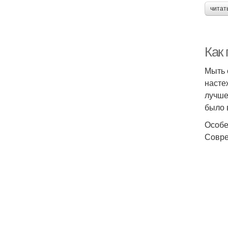
читат
Как
Мыть 
насте
лучше
было 
Особе
Совре