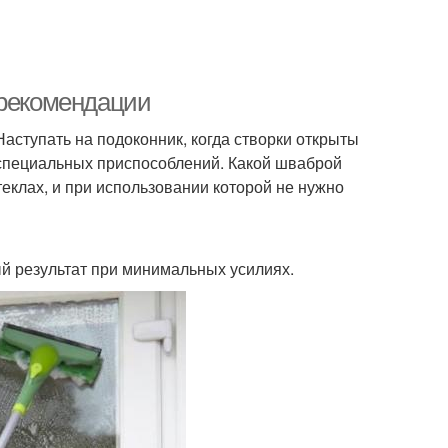
 рекомендации
Наступать на подоконник, когда створки открыты
 специальных приспособлений. Какой шваброй
теклах, и при использовании которой не нужно
й результат при минимальных усилиях.