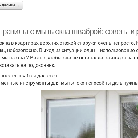
ь дальше →
 правильно мыть окна шваброй: советы и
окна в квартирах верхних этажей снаружи очень непросто. 
жь, небезопасно. Выход из ситуации один – использование
 мыть окна ? Важно, чтобы она не оставляла разводов на с
вставать на подоконник.
нности швабры для окон
менные инструменты для мытья окон способны дать нужны