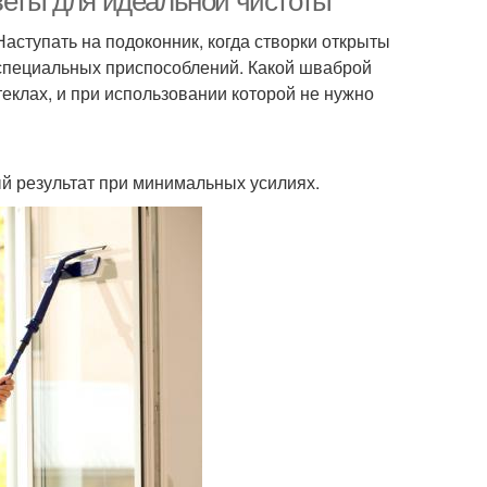
веты для идеальной чистоты
Наступать на подоконник, когда створки открыты
 специальных приспособлений. Какой шваброй
теклах, и при использовании которой не нужно
й результат при минимальных усилиях.