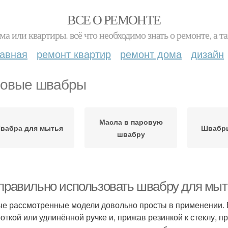
ВСЕ О РЕМОНТЕ
ма или квартиры. всё что необходимо знать о ремонте, а
лавная
ремонт квартир
ремонт дома
дизайн
овые швабры
Масла в паровую
вабра для мытья
Швабры
швабру
 правильно использовать швабру для мыт
е рассмотренные модели довольно просты в применении. В
роткой или удлинённой ручке и, прижав резинкой к стеклу, пр