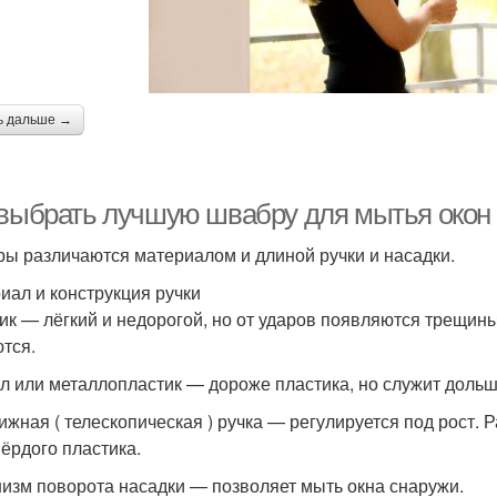
ь дальше →
 выбрать лучшую швабру для мытья окон
ы различаются материалом и длиной ручки и насадки.
иал и конструкция ручки
ик — лёгкий и недорогой, но от ударов появляются трещин
тся.
л или металлопластик — дороже пластика, но служит дольше
ижная ( телескопическая ) ручка — регулируется под рост.
вёрдого пластика.
изм поворота насадки — позволяет мыть окна снаружи.