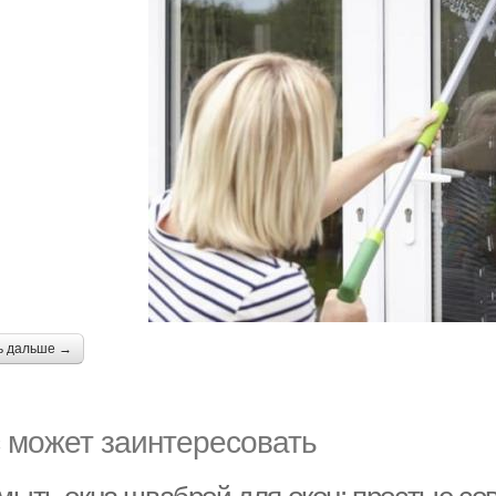
ь дальше →
 может заинтересовать