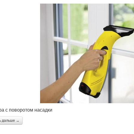
а с поворотом насадки
ь дальше →