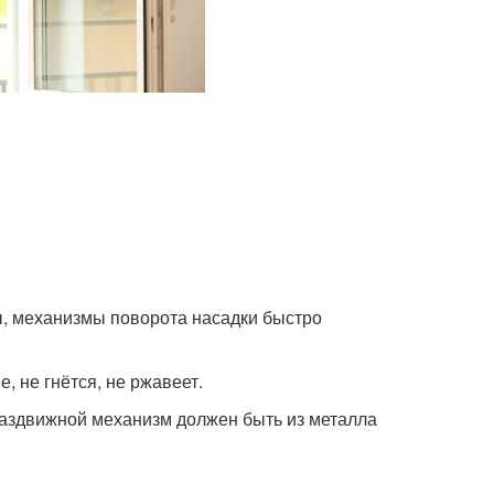
ы, механизмы поворота насадки быстро
, не гнётся, не ржавеет.
 Раздвижной механизм должен быть из металла