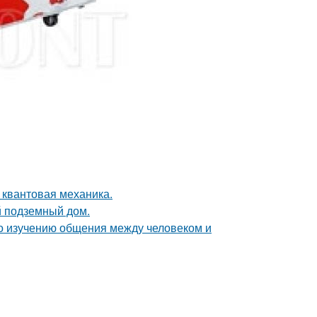
 квантовая механика.
й подземный дом.
по изучению общения между человеком и