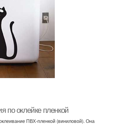
ия по оклейке пленкой
оклеивание ПВХ-пленкой (виниловой). Она