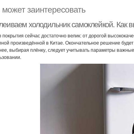
 может заинтересовать
леиваем холодильник самоклейкой. Как в
 покрытия сейчас достаточно велик: от дорогой высококаче
пной произведённой в Китае. Окончательное решение будет 
нее, выбирая плёнку, следует учитывать параметры важны
ьзовании.