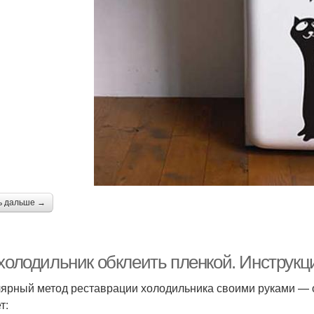
ь дальше →
 холодильник обклеить пленкой. Инструкц
ярный метод реставрации холодильника своими руками — 
т: