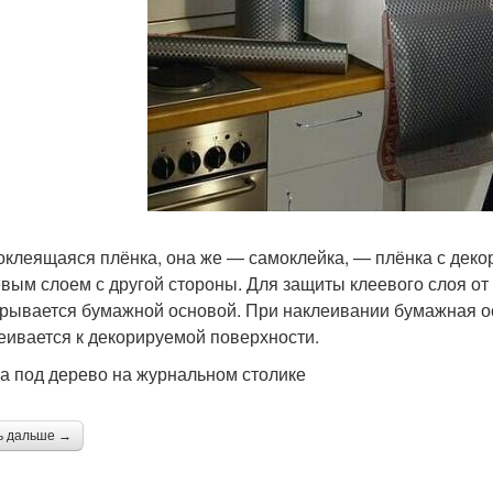
оклеящаяся плёнка, она же — самоклейка, — плёнка с дек
евым слоем с другой стороны. Для защиты клеевого слоя о
крывается бумажной основой. При наклеивании бумажная ос
еивается к декорируемой поверхности.
а под дерево на журнальном столике
ь дальше →