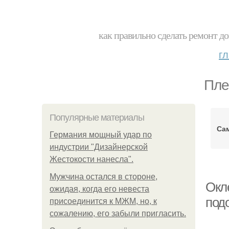
как правильно сделать ремонт до
г
Пле
Популярные материалы
Са
Германия мощный удар по
индустрии "Дизайнерской
Жестокости нанесла".
Мужчина остался в стороне,
Окл
ожидая, когда его невеста
под
присоединится к МЖМ, но, к
сожалению, его забыли пригласить.