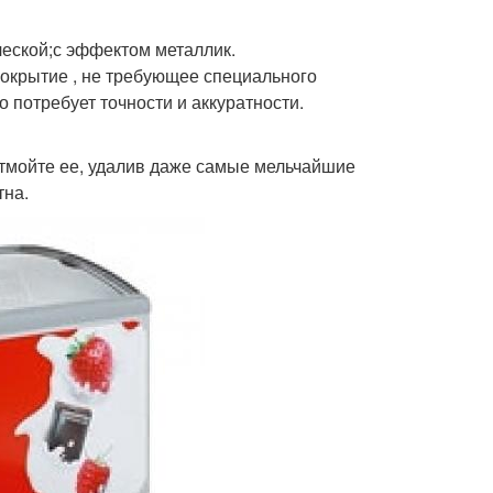
еской;с эффектом металлик.
покрытие , не требующее специального
о потребует точности и аккуратности.
тмойте ее, удалив даже самые мельчайшие
тна.