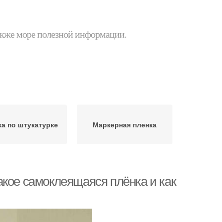
 также море полезной информации.
а по штукатурке
Маркерная пленка
акое самоклеящаяся плёнка и как