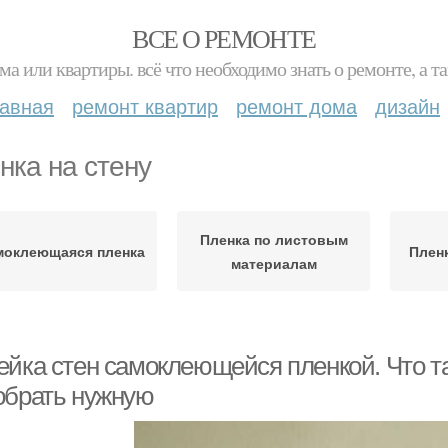
ВСЕ О РЕМОНТЕ
ма или квартиры. всё что необходимо знать о ремонте, а
лавная
ремонт квартир
ремонт дома
дизайн
нка на стену
Пленка по листовым
моклеющаяся пленка
Пленк
материалам
ейка стен самоклеющейся пленкой. Что т
обрать нужную