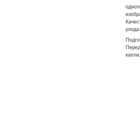
однот
изобр
Качес
ухода
Подго
Перед
капли